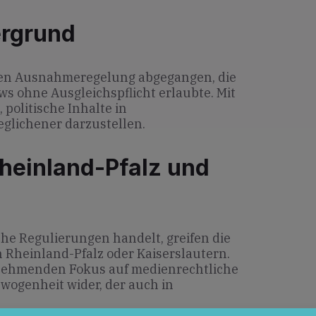
ergrund
igen Ausnahmeregelung abgegangen, die
ws ohne Ausgleichspflicht erlaubte. Mit
 politische Inhalte in
glichener darzustellen.
heinland-Pfalz und
he Regulierungen handelt, greifen die
 Rheinland-Pfalz oder Kaiserslautern.
nehmenden Fokus auf medienrechtliche
wogenheit wider, der auch in