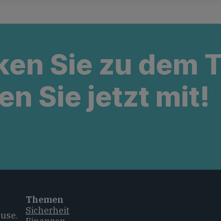
ken Sie zu dem
en Sie jetzt mit!
Themen
Sicherheit
ause.