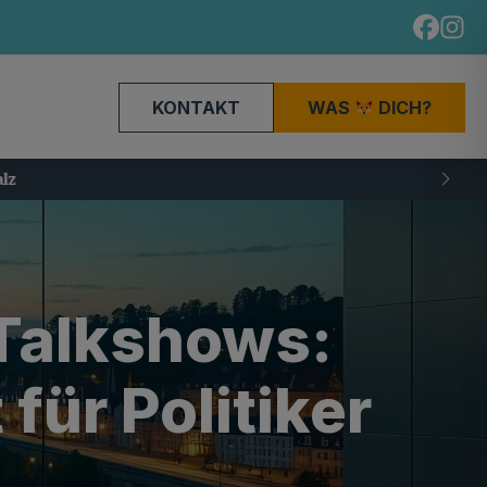
KONTAKT
WAS
DICH?
 Talkshows:
für Politiker