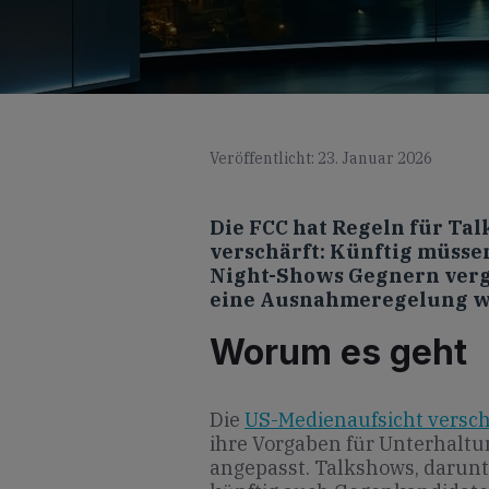
Veröffentlicht: 23. Januar 2026
Die FCC hat Regeln für Tal
verschärft: Künftig müsse
Night-Shows Gegnern verg
eine Ausnahmeregelung w
Worum es geht
Die
US-Medienaufsicht verschä
ihre Vorgaben für Unterhaltu
angepasst. Talkshows, darun