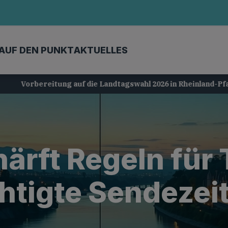
AUF DEN PUNKT
AKTUELLES
Vorbereitung auf die Landtagswahl 2026 in Rheinland-Pfalz
ärft Regeln für
tigte Sendezeit 