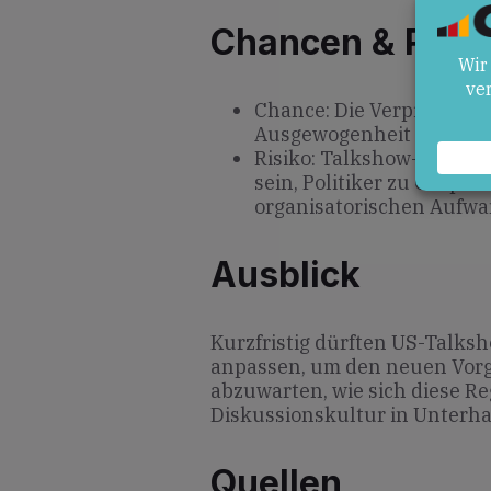
Chancen & Risik
Chance: Die Verpflichtun
Ausgewogenheit politisc
Risiko: Talkshow-Produz
sein, Politiker zu Gesp
organisatorischen Aufwa
Ausblick
Kurzfristig dürften US-Talks
anpassen, um den neuen Vorga
abzuwarten, wie sich diese Re
Diskussionskultur in Unterh
Quellen