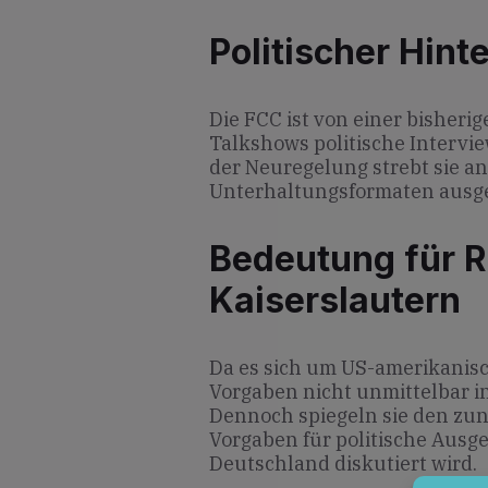
Politischer Hint
Die FCC ist von einer bisher
Talkshows politische Intervie
der Neuregelung strebt sie an,
Unterhaltungsformaten ausge
Bedeutung für R
Kaiserslautern
Da es sich um US-amerikanisc
Vorgaben nicht unmittelbar in
Dennoch spiegeln sie den zu
Vorgaben für politische Ausge
Deutschland diskutiert wird.