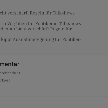
ht verschärft Regeln für Talkshows –
rn Vorgaben für Politiker in Talkshows
dienaufsicht verschärft Regeln für
 kippt Ausnahmeregelung für Politiker-
mmentar
röffentlicht.
rkiert