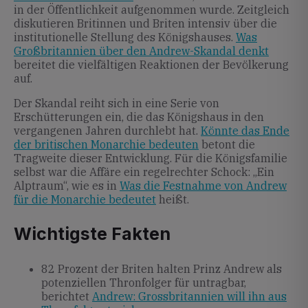
in der Öffentlichkeit aufgenommen wurde. Zeitgleich
diskutieren Britinnen und Briten intensiv über die
institutionelle Stellung des Königshauses.
Was
Großbritannien über den Andrew-Skandal denkt
bereitet die vielfältigen Reaktionen der Bevölkerung
auf.
Der Skandal reiht sich in eine Serie von
Erschütterungen ein, die das Königshaus in den
vergangenen Jahren durchlebt hat.
Könnte das Ende
der britischen Monarchie bedeuten
betont die
Tragweite dieser Entwicklung. Für die Königsfamilie
selbst war die Affäre ein regelrechter Schock: „Ein
Alptraum“, wie es in
Was die Festnahme von Andrew
für die Monarchie bedeutet
heißt.
Wichtigste Fakten
82 Prozent der Briten halten Prinz Andrew als
potenziellen Thronfolger für untragbar,
berichtet
Andrew: Grossbritannien will ihn aus