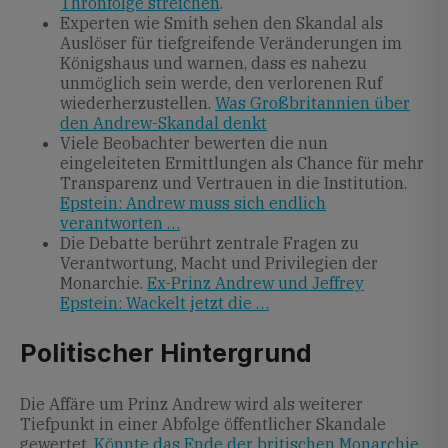
Thronfolge streichen
.
Experten wie Smith sehen den Skandal als
Auslöser für tiefgreifende Veränderungen im
Königshaus und warnen, dass es nahezu
unmöglich sein werde, den verlorenen Ruf
wiederherzustellen.
Was Großbritannien über
den Andrew-Skandal denkt
Viele Beobachter bewerten die nun
eingeleiteten Ermittlungen als Chance für mehr
Transparenz und Vertrauen in die Institution.
Epstein: Andrew muss sich endlich
verantworten …
Die Debatte berührt zentrale Fragen zu
Verantwortung, Macht und Privilegien der
Monarchie.
Ex-Prinz Andrew und Jeffrey
Epstein: Wackelt jetzt die …
Politischer Hintergrund
Die Affäre um Prinz Andrew wird als weiterer
Tiefpunkt in einer Abfolge öffentlicher Skandale
gewertet.
Könnte das Ende der britischen Monarchie