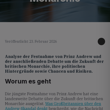
KI generiertes Foto
Veröffentlicht: 23. Februar 2026
Analyse der Festnahme von Prinz Andrew und
der anschließenden Debatte um die Zukunft der
britischen Monarchie, ihre politischen
Hintergründe sowie Chancen und Risiken.
Worum es geht
Die jüngste Festnahme von Prinz Andrew hat eine
landesweite Debatte über die Zukunft der britischen
Monarchie ausgelöst.
Was Großbritannien über den
Andrew-Skandal denkt
beschreibt, wie die Nachricht