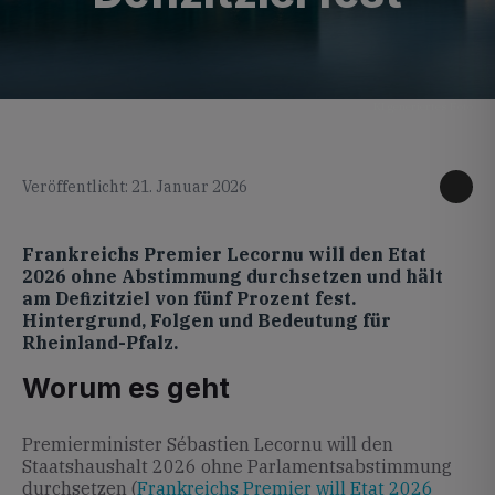
KI generiertes Foto
Veröffentlicht: 21. Januar 2026
Frankreichs Premier Lecornu will den Etat
2026 ohne Abstimmung durchsetzen und hält
am Defizitziel von fünf Prozent fest.
Hintergrund, Folgen und Bedeutung für
Rheinland-Pfalz.
Worum es geht
Premierminister Sébastien Lecornu will den
Staatshaushalt 2026 ohne Parlamentsabstimmung
durchsetzen (
Frankreichs Premier will Etat 2026