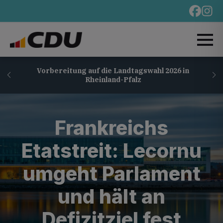
Vorbereitung auf die Landtagswahl 2026 in
Rheinland-Pfalz
Frankreichs
Etatstreit: Lecornu
umgeht Parlament
und hält an
Defizitziel fest