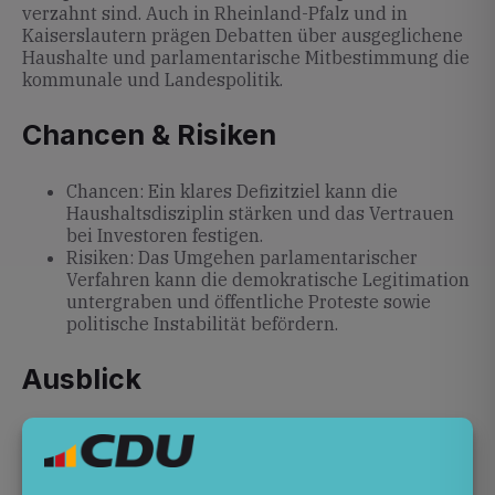
verzahnt sind. Auch in Rheinland-Pfalz und in
Kaiserslautern prägen Debatten über ausgeglichene
Haushalte und parlamentarische Mitbestimmung die
kommunale und Landespolitik.
Chancen & Risiken
Chancen: Ein klares Defizitziel kann die
Haushaltsdisziplin stärken und das Vertrauen
bei Investoren festigen.
Risiken: Das Umgehen parlamentarischer
Verfahren kann die demokratische Legitimation
untergraben und öffentliche Proteste sowie
politische Instabilität befördern.
Ausblick
Unklar bleibt, ob die französische Regierung das
Defizitziel von fünf Prozent nachhaltig einhält und
wie Parlament und Bevölkerung auf die erneute