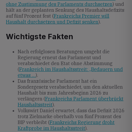
ohne Zustimmung des Parlaments durchsetzen
) und
hält an der geplanten Senkung des Haushaltsdefizits
auf fünf Prozent fest (
Frankreichs Premier will
Haushalt durchsetzen und Defizit senken
).
Wichtigste Fakten
Nach erfolglosen Beratungen umgeht die
Regierung erneut das Parlament und
verabschiedet den Etat ohne Abstimmung
(
Frankreich im Haushaltsstreit: „Bedauern und
etwas …
).
Das französische Parlament hat ein
Sondergesetz verabschiedet, um den aktuellen
Haushalt bis zum Jahresbeginn 2026 zu
verlängern (
Frankreichs Parlament überbrückt
Haushaltsstreit
).
Volkswirt Daniel erwartet, dass das Defizit 2026
trotz Zielmarke oberhalb von fünf Prozent des
BIP verbleibt (
Frankreichs Regierung droht
Kraftprobe im Haushaltsstreit
).