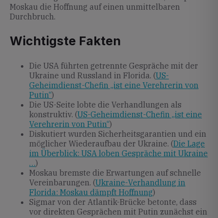
Moskau die Hoffnung auf einen unmittelbaren
Durchbruch.
Wichtigste Fakten
Die USA führten getrennte Gespräche mit der
Ukraine und Russland in Florida. (
US-
Geheimdienst-Chefin „ist eine Verehrerin von
Putin“
)
Die US-Seite lobte die Verhandlungen als
konstruktiv. (
US-Geheimdienst-Chefin „ist eine
Verehrerin von Putin“
)
Diskutiert wurden Sicherheitsgarantien und ein
möglicher Wiederaufbau der Ukraine. (
Die Lage
im Überblick: USA loben Gespräche mit Ukraine
…
)
Moskau bremste die Erwartungen auf schnelle
Vereinbarungen. (
Ukraine-Verhandlung in
Florida: Moskau dämpft Hoffnung
)
Sigmar von der Atlantik-Brücke betonte, dass
vor direkten Gesprächen mit Putin zunächst ein