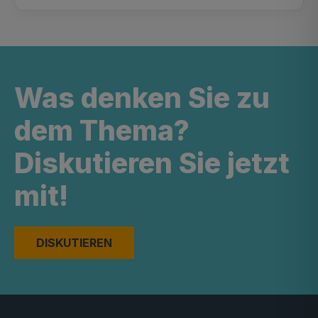
Was denken Sie zu
dem Thema?
Diskutieren Sie jetzt
mit!
DISKUTIEREN