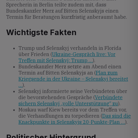
Sprecherin in Berlin teilte zudem mit, dass
Bundeskanzler Merz auf Bitten Selenskyjs einen
Termin für Beratungen kurzfristig anberaumt habe.
Wichtigste Fakten
Trump und Selenskyj verhandeln in Florida
über Frieden (
Ukraine-Gespräch live: Vor
Treffen mit Selenskyj: Trump …
).
Bundeskanzler Merz setzte am Abend einen
Termin auf Bitten Selenskyjs an (
Plan zum
Kriegsende in der Ukraine – Selenskyj bereitet
…
).
Selenskyj informierte seine Verbündeten über
die bevorstehenden Gespräche (
Verbündete
sichern Selenskyj „volle Unterstützung“ zu
).
Moskau warf Kiew bereits vor dem Treffen vor,
die Verhandlungen zu torpedieren (
Das sind die
Knackpunkte in Selenskyjs 20-Punkte-Plan …
).
Politischer Hintergrund