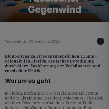
Gegenwind
KI generiertes Foto
Veröffentlicht: 30. Dezember 2025
Blogbeitrag zu Friedensgesprächen Trump–
Selenskyj in Florida, deutscher Beteiligung
durch Merz, Zusicherung der Verbündeten und
russischer Kritik.
Worum es geht
In Florida treffen sich US-Präsident Donald Trump
und der ukrainische Präsident Wolodymyr Selenskyj,
um über Frieden zu verhandeln. Vor dem Treffen
äußerte sich Wladimir Putin zur Initiative. Eine