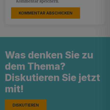
Kommentar speichern.
Was denken Sie zu
dem Thema?
Diskutieren Sie jetzt
mit!
DISKUTIEREN