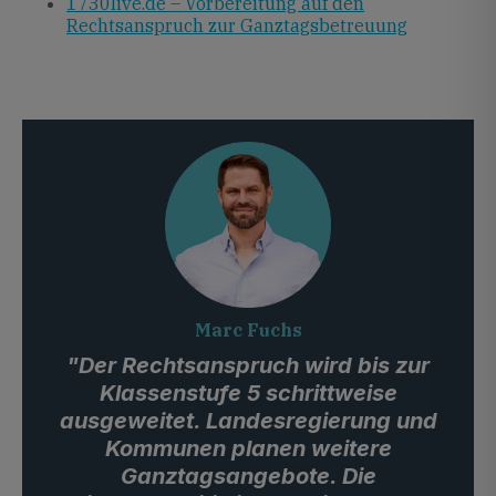
1730live.de – Vorbereitung auf den
Rechtsanspruch zur Ganztagsbetreuung
Marc Fuchs
"Der Rechtsanspruch wird bis zur
Klassenstufe 5 schrittweise
ausgeweitet. Landesregierung und
Kommunen planen weitere
Ganztagsangebote. Die