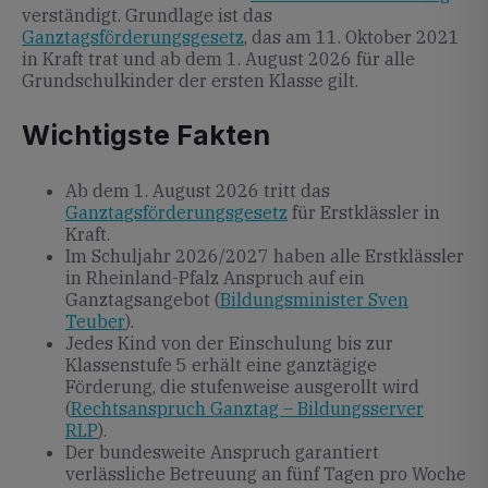
verständigt. Grundlage ist das
Ganztagsförderungsgesetz
, das am 11. Oktober 2021
in Kraft trat und ab dem 1. August 2026 für alle
Grundschulkinder der ersten Klasse gilt.
Wichtigste Fakten
Ab dem 1. August 2026 tritt das
Ganztagsförderungsgesetz
für Erstklässler in
Kraft.
Im Schuljahr 2026/2027 haben alle Erstklässler
in Rheinland-Pfalz Anspruch auf ein
Ganztagsangebot (
Bildungsminister Sven
Teuber
).
Jedes Kind von der Einschulung bis zur
Klassenstufe 5 erhält eine ganztägige
Förderung, die stufenweise ausgerollt wird
(
Rechtsanspruch Ganztag – Bildungsserver
RLP
).
Der bundesweite Anspruch garantiert
verlässliche Betreuung an fünf Tagen pro Woche