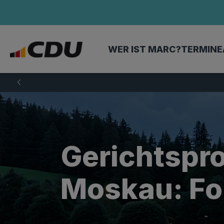
WER IST MARC?
TERMINE
Gerichtspro
Moskau: Fo