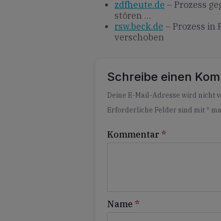
zdfheute.de
– Prozess ge
stören …
rsw.beck.de
– Prozess in 
verschoben
Schreibe einen Ko
Alternative:
Deine E-Mail-Adresse wird nicht ve
Erforderliche Felder sind mit
*
ma
Kommentar
*
Name
*