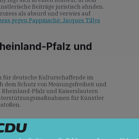
ünstlerische Beiträge juristisch ahnden.
Prozess als absurd und verwies auf
zess gegen Pappmaché: Jacques Tillys
heinland-Pfalz und
en für deutsche Kulturschaffende im
ch dem Schutz von Meinungsfreiheit und
In Rheinland-Pfalz und Kaiserslautern
Unterstützungsmaßnahmen für Künstler
nstoßen.
en