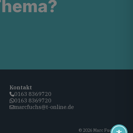
 Thema?
Kontakt
0163 8369720‬
0163 8369720‬
marcfuchs@t-online.de
© 2026 Marc Fuchs, CDU