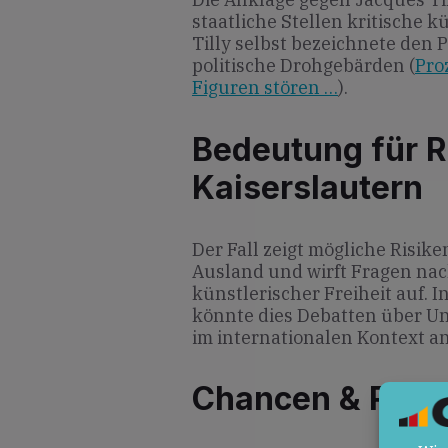
staatliche Stellen kritische k
Tilly selbst bezeichnete den 
politische Drohgebärden (
Pro
Figuren stören …
).
Bedeutung für R
Kaiserslautern
Der Fall zeigt mögliche Risik
Ausland und wirft Fragen na
künstlerischer Freiheit auf. 
könnte dies Debatten über 
im internationalen Kontext a
Chancen & Risik