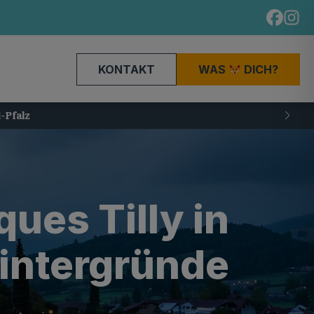
KONTAKT
WAS
DICH?
ues Tilly in
intergründe