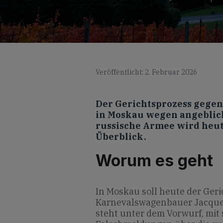
Veröffentlicht: 2. Februar 2026
Der Gerichtsprozess gege
in Moskau wegen angeblic
russische Armee wird heute
Überblick.
Worum es geht
In Moskau soll heute der Ger
Karnevalswagenbauer Jacques 
steht unter dem Vorwurf, mi