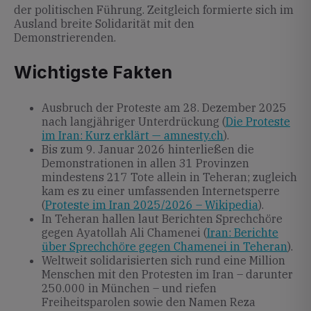
der politischen Führung. Zeitgleich formierte sich im
Ausland breite Solidarität mit den
Demonstrierenden.
Wichtigste Fakten
Ausbruch der Proteste am 28. Dezember 2025
nach langjähriger Unterdrückung (
Die Proteste
im Iran: Kurz erklärt — amnesty.ch
).
Bis zum 9. Januar 2026 hinterließen die
Demonstrationen in allen 31 Provinzen
mindestens 217 Tote allein in Teheran; zugleich
kam es zu einer umfassenden Internetsperre
(
Proteste im Iran 2025/2026 – Wikipedia
).
In Teheran hallen laut Berichten Sprechchöre
gegen Ayatollah Ali Chamenei (
Iran: Berichte
über Sprechchöre gegen Chamenei in Teheran
).
Weltweit solidarisierten sich rund eine Million
Menschen mit den Protesten im Iran – darunter
250.000 in München – und riefen
Freiheitsparolen sowie den Namen Reza