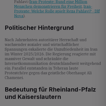
Pahlavi (
Iran-Proteste: Rund eine Million
Menschen demonstrieren für Freiheit
,
Iran-
Proteste: Welche Rolle spielt Reza Pahlavi? · Dlf
Nova
).
Politischer Hintergrund
Nach Jahrzehnten autoritärer Herrschaft und
wachsender sozialer und wirtschaftlicher
Spannungen eskalierte die Unzufriedenheit im Iran
im Winter 2025/2026. Die Regierung reagierte mit
massiver Gewalt und schränkte die
Internetkommunikation deutschlandweit weitgehend
ein. Parallel entstanden in Teheran laute
Protestchöre gegen das geistliche Oberhaupt Ali
Chamenei.
Bedeutung für Rheinland-Pfalz
und Kaiserslautern