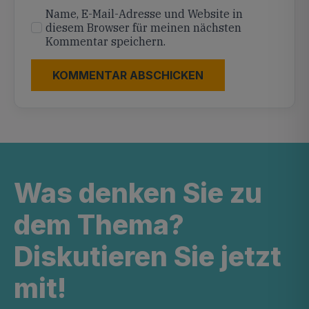
Name, E-Mail-Adresse und Website in
diesem Browser für meinen nächsten
Kommentar speichern.
Was denken Sie zu
dem Thema?
Diskutieren Sie jetzt
mit!