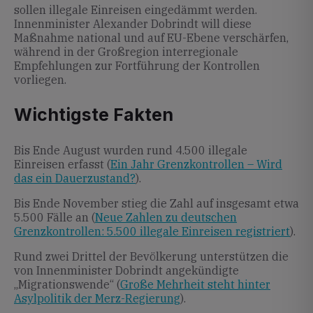
sollen illegale Einreisen eingedämmt werden.
Innenminister Alexander Dobrindt will diese
Maßnahme national und auf EU-Ebene verschärfen,
während in der Großregion interregionale
Empfehlungen zur Fortführung der Kontrollen
vorliegen.
Wichtigste Fakten
Bis Ende August wurden rund 4.500 illegale
Einreisen erfasst (
Ein Jahr Grenzkontrollen – Wird
das ein Dauerzustand?
).
Bis Ende November stieg die Zahl auf insgesamt etwa
5.500 Fälle an (
Neue Zahlen zu deutschen
Grenzkontrollen: 5.500 illegale Einreisen registriert
).
Rund zwei Drittel der Bevölkerung unterstützen die
von Innenminister Dobrindt angekündigte
„Migrationswende“ (
Große Mehrheit steht hinter
Asylpolitik der Merz-Regierung
).