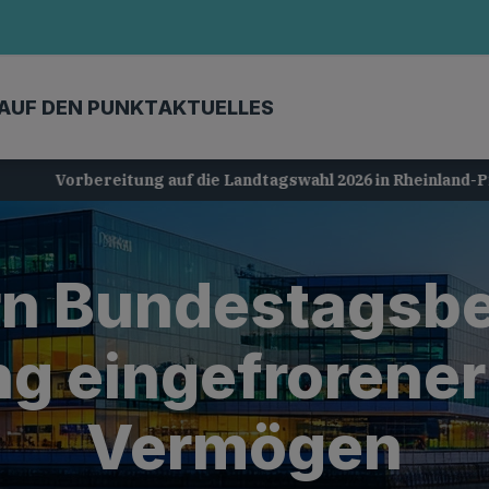
AUF DEN PUNKT
AKTUELLES
Vorbereitung auf die Landtagswahl 2026 in Rheinland-Pfalz
rn Bundestagsbet
 eingefrorener
Vermögen