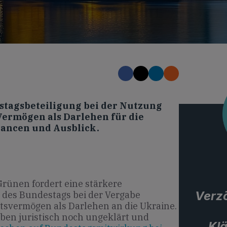
stagsbeteiligung bei der Nutzung
Vermögen als Darlehen für die
hancen und Ausblick.
Grünen fordert eine stärkere
Verz
 des Bundestags bei der Vergabe
atsvermögen als Darlehen an die Ukraine.
haben juristisch noch ungeklärt und
Kl