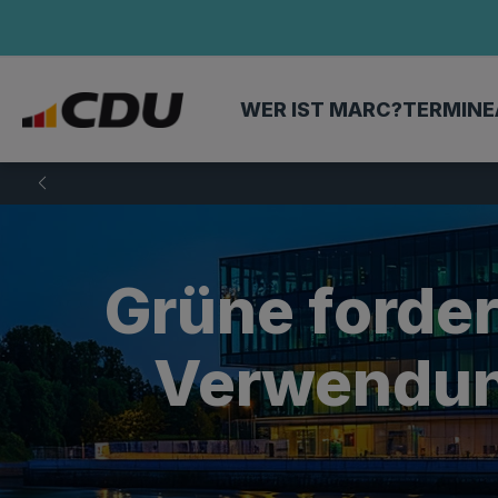
WER IST MARC?
TERMINE
Grüne forde
Verwendung