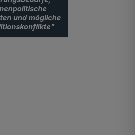
nnenpolitische
ten und mögliche
itionskonflikte"