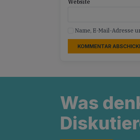
Website
Name, E-Mail-Adresse u
Was den
Diskutier