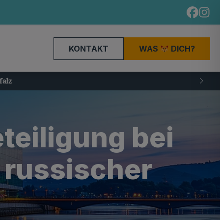
KONTAKT
WAS
DICH?
eiligung bei
 russischer