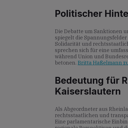
Politischer Hint
Die Debatte um Sanktionen u
spiegelt die Spannungsfelder 
Solidarität und rechtsstaatl
sprechen sich für eine umfas
während Union und Bundesre
betonen.
Britta Haßelmann z
Bedeutung für R
Kaiserslautern
Als Abgeordneter aus Rheinla
rechtsstaatlichen und transp
Eine parlamentarische Einbin
regionale Perspektiven und d