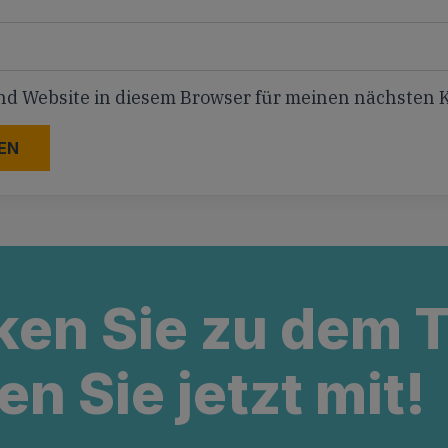
nd Website in diesem Browser für meinen nächsten
ken Sie zu dem
en Sie jetzt mit!