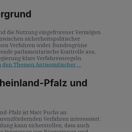
ergrund
nd die Nutzung eingefrorener Vermögen
zwischen sicherheitspolitischer
ichen Verfahren wider. Bundesgrüne
sende parlamentarische Kontrolle aus,
gierung klare Verfahrensregeln
u den Themen Antisemitischer …
heinland-Pfalz und
nd-Pfalz ist Marc Fuchs an
arenzfördernden Verfahren interessiert.
dung kann sicherstellen, dass auch
ie Interessen von Bürgerinnen und