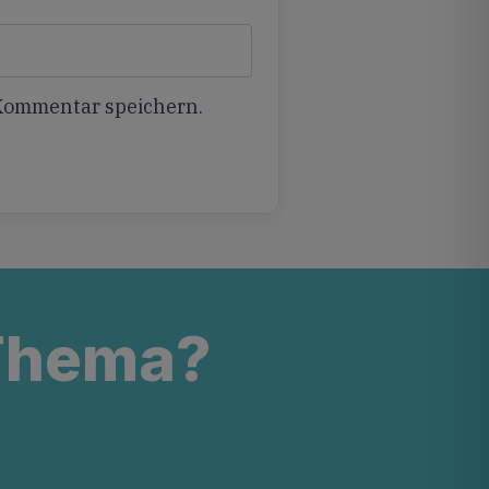
 Kommentar speichern.
 Thema?