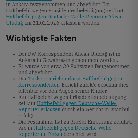
in Ankara festgenommen und abgeführt. Ein
Haftbefehl wegen Präsidentenbeleidigung sei laut
Haftbefehl gegen Deutsche-Welle-Reporter Alican
Uludağ
am 21.02.2026 erlassen worden.
Wichtigste Fakten
Der DW-Korrespondent Alican Uludağ ist in
Ankara in Gewahrsam genommen worden.
Er wurde von etwa 30 Polizisten festgenommen
und abgeführt.
Der
Türkei: Gericht erlässt Haftbefehl gegen
Korrespondenten
-Bericht zufolge geschah dies
offenbar vor den Augen seiner Kinder.
Ein Haftbefehl wegen Präsidentenbeleidigung
sei laut
Haftbefehl gegen Deutsche-Welle-
Reporter erlassen
durch ein Gericht in Istanbul
erfolgt.
Die Festnahme hat zu großer Empörung geführt,
wie in
Haftbefehl gegen Deutsche-Welle-
Reporter in Türkei
berichtet wird.