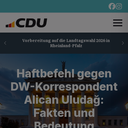
Vorbereitung auf die Landtagswahl 2026 in
Rheinland-Pfalz
Haftbefehl gegen
DW-Korrespondent
Alican Uludağ:
Fakten und
Bedeutung