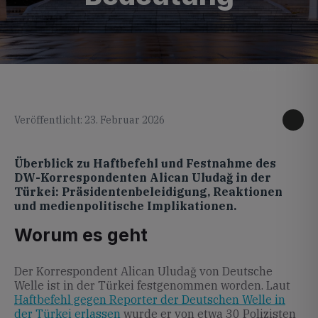
KI generiertes Foto
Veröffentlicht: 23. Februar 2026
Überblick zu Haftbefehl und Festnahme des
DW-Korrespondenten Alican Uludağ in der
Türkei: Präsidentenbeleidigung, Reaktionen
und medienpolitische Implikationen.
Worum es geht
Der Korrespondent Alican Uludağ von Deutsche
Welle ist in der Türkei festgenommen worden. Laut
Haftbefehl gegen Reporter der Deutschen Welle in
der Türkei erlassen
wurde er von etwa 30 Polizisten