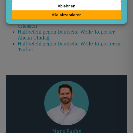
in der Türkei erlassen
Türkei: Gericht erlässt Haftbefehl gegen
Korrespondenten
Haftbefehl gegen Deutsche-Welle-Reporter
erlassen
Haftbefehl gegen Deutsche-Welle-Reporter
Alican Uludağ
Haftbefehl gegen Deutsche-Welle-Reporter in
Türkei
Marc Fuchs