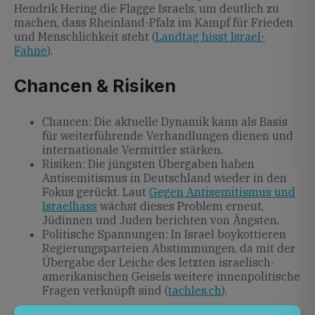
Hendrik Hering die Flagge Israels, um deutlich zu
machen, dass Rheinland-Pfalz im Kampf für Frieden
und Menschlichkeit steht (
Landtag hisst Israel-
Fahne
).
Chancen & Risiken
Chancen: Die aktuelle Dynamik kann als Basis
für weiterführende Verhandlungen dienen und
internationale Vermittler stärken.
Risiken: Die jüngsten Übergaben haben
Antisemitismus in Deutschland wieder in den
Fokus gerückt. Laut
Gegen Antisemitismus und
Israelhass
wächst dieses Problem erneut,
Jüdinnen und Juden berichten von Ängsten.
Politische Spannungen: In Israel boykottieren
Regierungsparteien Abstimmungen, da mit der
Übergabe der Leiche des letzten israelisch-
amerikanischen Geisels weitere innenpolitische
Fragen verknüpft sind (
tachles.ch
).