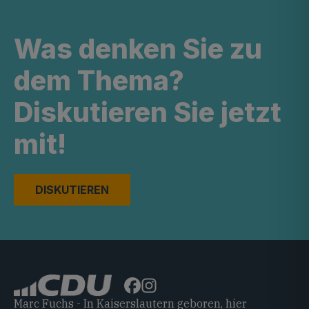
Was denken Sie zu
dem Thema?
Diskutieren Sie jetzt
mit!
DISKUTIEREN
Marc Fuchs - In Kaiserslautern geboren, hier