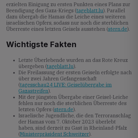
erzielten Einigung zu ersten Punkten eines Plans zur
Beendigung des Gaza-Kriegs (
tageblatt.lu
). Parallel
dazu übergab die Hamas die Leiche eines weiteren
israelischen Opfers, sodass nur noch die sterblichen
Überreste eines letzten Geisels ausstehen (
stern.de
).
Wichtigste Fakten
Letzte Überlebende wurden an das Rote Kreuz
übergeben (
tageblatt.lu
).
Die Freilassung der ersten Geiseln erfolgte nach
über zwei Jahren Gefangenschaft
(
tagesschau24 LIVE: Geiselübergabe im
Gazastreifen
).
Mit der jüngsten Übergabe einer Geisel-Leiche
fehlen nur noch die sterblichen Überreste des
letzten Opfers (
stern.de
).
Israelische Jugendliche, die den Terroranschlag
der Hamas vom 7. Oktober 2023 überlebt
haben, sind derzeit zu Gast in Rheinland-Pfalz
(
Ministerpräsident Schweitzer
).