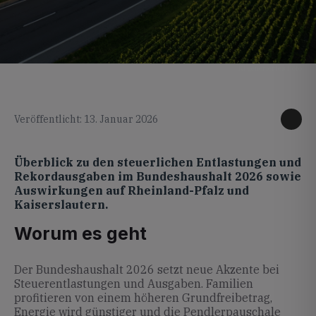
KI generiertes Foto
Veröffentlicht: 13. Januar 2026
Überblick zu den steuerlichen Entlastungen und
Rekordausgaben im Bundeshaushalt 2026 sowie
Auswirkungen auf Rheinland-Pfalz und
Kaiserslautern.
Worum es geht
Der Bundeshaushalt 2026 setzt neue Akzente bei
Steuerentlastungen und Ausgaben. Familien
profitieren von einem höheren Grundfreibetrag,
Energie wird günstiger und die Pendlerpauschale