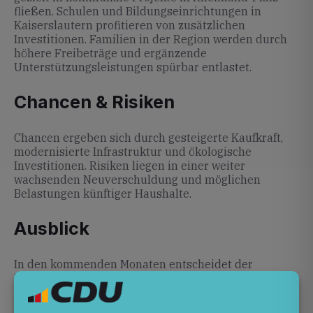
fließen. Schulen und Bildungseinrichtungen in
Kaiserslautern profitieren von zusätzlichen
Investitionen. Familien in der Region werden durch
höhere Freibeträge und ergänzende
Unterstützungsleistungen spürbar entlastet.
Chancen & Risiken
Chancen ergeben sich durch gesteigerte Kaufkraft,
modernisierte Infrastruktur und ökologische
Investitionen. Risiken liegen in einer weiter
wachsenden Neuverschuldung und möglichen
Belastungen künftiger Haushalte.
Ausblick
In den kommenden Monaten entscheidet der
Bundesrat über den Haushaltsentwurf
(
BundesratKOMPAKT – Haushalt 2026
). Parallel
werden die detaillierten Einzelpläne, etwa für nicht