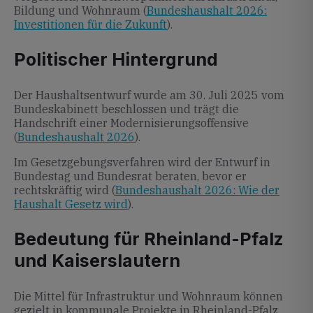
Bildung und Wohnraum (
Bundeshaushalt 2026:
Investitionen für die Zukunft
).
Politischer Hintergrund
Der Haushaltsentwurf wurde am 30. Juli 2025 vom
Bundeskabinett beschlossen und trägt die
Handschrift einer Modernisierungsoffensive
(
Bundeshaushalt 2026
).
Im Gesetzgebungsverfahren wird der Entwurf in
Bundestag und Bundesrat beraten, bevor er
rechtskräftig wird (
Bundeshaushalt 2026: Wie der
Haushalt Gesetz wird
).
Bedeutung für Rheinland-Pfalz
und Kaiserslautern
Die Mittel für Infrastruktur und Wohnraum können
gezielt in kommunale Projekte in Rheinland-Pfalz