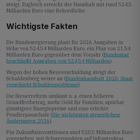
steigt. Zugleich erreicht der Haushalt mit rund 524,5
Milliarden Euro eine Rekordhöhe.
Wichtigste Fakten
Die Bundesregierung plant für 2026 Ausgaben in
Höhe von 524,54 Milliarden Euro, ein Plus von 21,54
Milliarden Euro gegenüber dem Vorjahr (
Bundestag
beschließt Ausgaben von 524,54 Milliarden
).
Wegen der hohen Neuverschuldung steigt der
Schuldenberg weiter an (
Bundeshaushalt 2026: Staat
verschiebt Schuldenprobleme
).
Die Steuerreform umfasst u. a. einen höheren
Grundfreibetrag, mehr Geld für Familien, spürbar
günstigere Energiepreise und eine erhöhte
Pendlerpauschale (
Die wichtigsten steuerlichen
Änderungen 2026
).
Für Zukunftsinvestitionen sind 520,5 Milliarden Euro
vorgesehen, mit Schwerpunkten auf Infrastruktur,