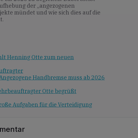
 Aufhebung der „angezogenen
ekte mündet und wie sich dies auf die
t.
hlt Henning Otte zum neuen
ftragter
e: Angezogene Handbremse muss ab 2026
hrbeauftragter Otte begrüßt
roße Aufgaben für die Verteidigung
mmentar