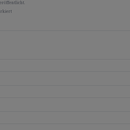
röffentlicht.
rkiert