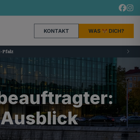
KONTAKT
WAS
DICH?
beauftragter:
 Ausblick