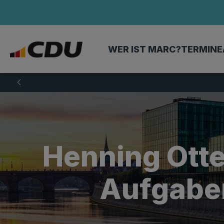
WER IST MARC?
TERMINE
Henning Otte
Aufgaben