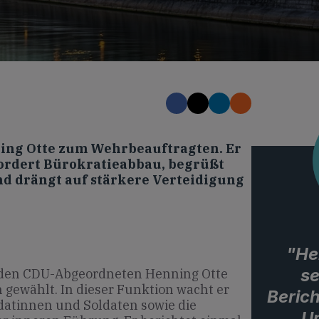
ing Otte zum Wehrbeauftragten. Er
ordert Bürokratieabbau, begrüßt
 drängt auf stärkere Verteidigung
"He
se
 den CDU-Abgeordneten Henning Otte
gewählt. In dieser Funktion wacht er
Berich
datinnen und Soldaten sowie die
U