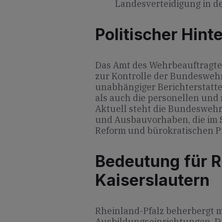
Landesverteidigung in de
Politischer Hint
Das Amt des Wehrbeauftragten
zur Kontrolle der Bundeswehr.
unabhängiger Berichterstatter
als auch die personellen und
Aktuell steht die Bundesweh
und Ausbauvorhaben, die im 
Reform und bürokratischen Pr
Bedeutung für R
Kaiserslautern
Rheinland-Pfalz beherbergt
Ausbildungseinrichtungen. D