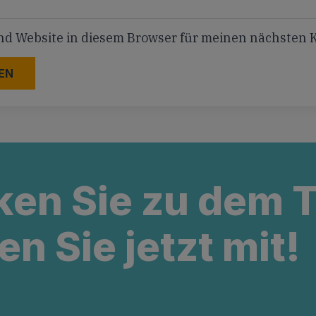
nd Website in diesem Browser für meinen nächsten
ken Sie zu dem
en Sie jetzt mit!