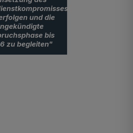
ienstkompromisses
erfolgen und die
ngekündigte
ruchsphase bis
6 zu begleiten"