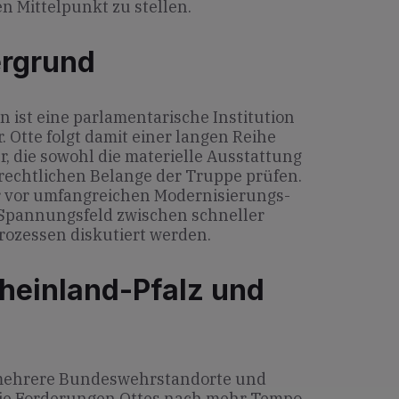
n Mittelpunkt zu stellen.
ergrund
 ist eine parlamentarische Institution
 Otte folgt damit einer langen Reihe
, die sowohl die materielle Ausstattung
 rechtlichen Belange der Truppe prüfen.
r vor umfangreichen Modernisierungs-
Spannungsfeld zwischen schneller
ozessen diskutiert werden.
heinland-Pfalz und
 mehrere Bundeswehrstandorte und
ie Forderungen Ottes nach mehr Tempo