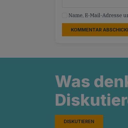
Name, E-Mail-Adresse u
Was den
Diskutier
DISKUTIEREN