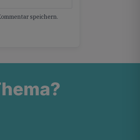
 Kommentar speichern.
 Thema?