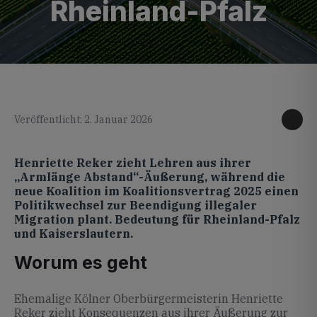
Rheinland-Pfalz
KI generiertes Foto
Veröffentlicht: 2. Januar 2026
Henriette Reker zieht Lehren aus ihrer
„Armlänge Abstand“-Äußerung, während die
neue Koalition im Koalitionsvertrag 2025 einen
Politikwechsel zur Beendigung illegaler
Migration plant. Bedeutung für Rheinland-Pfalz
und Kaiserslautern.
Worum es geht
Ehemalige Kölner Oberbürgermeisterin Henriette
Reker zieht Konsequenzen aus ihrer Äußerung zur