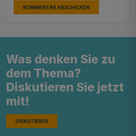
Was denken Sie zu
dem Thema?
Diskutieren Sie jetzt
mit!
DISKUTIEREN