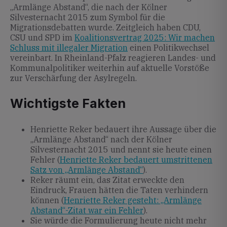
„Armlänge Abstand“, die nach der Kölner
Silvesternacht 2015 zum Symbol für die
Migrationsdebatten wurde. Zeitgleich haben CDU,
CSU und SPD im
Koalitionsvertrag 2025: Wir machen
Schluss mit illegaler Migration
einen Politikwechsel
vereinbart. In Rheinland-Pfalz reagieren Landes- und
Kommunalpolitiker weiterhin auf aktuelle Vorstöße
zur Verschärfung der Asylregeln.
Wichtigste Fakten
Henriette Reker bedauert ihre Aussage über die
„Armlänge Abstand“ nach der Kölner
Silvesternacht 2015 und nennt sie heute einen
Fehler (
Henriette Reker bedauert umstrittenen
Satz von „Armlänge Abstand“
).
Reker räumt ein, das Zitat erweckte den
Eindruck, Frauen hätten die Taten verhindern
können (
Henriette Reker gesteht: „Armlänge
Abstand“-Zitat war ein Fehler
).
Sie würde die Formulierung heute nicht mehr