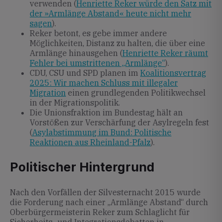
verwenden (
Henriette Reker würde den Satz mit
der »Armlänge Abstand« heute nicht mehr
sagen
).
Reker betont, es gebe immer andere
Möglichkeiten, Distanz zu halten, die über eine
Armlänge hinausgehen (
Henriette Reker räumt
Fehler bei umstrittenen „Armlänge“
).
CDU, CSU und SPD planen im
Koalitionsvertrag
2025: Wir machen Schluss mit illegaler
Migration
einen grundlegenden Politikwechsel
in der Migrationspolitik.
Die Unionsfraktion im Bundestag hält an
Vorstößen zur Verschärfung der Asylregeln fest
(
Asylabstimmung im Bund: Politische
Reaktionen aus Rheinland-Pfalz
).
Politischer Hintergrund
Nach den Vorfällen der Silvesternacht 2015 wurde
die Forderung nach einer „Armlänge Abstand“ durch
Oberbürgermeisterin Reker zum Schlaglicht für