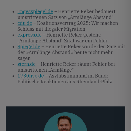
Tagesspiegel.de
– Henriette Reker bedauert
umstrittenen Satz von „Armlänge Abstand“
cdu.de
– Koalitionsvertrag 2025: Wir machen
Schluss mit illegaler Migration
express.de
– Henriette Reker gesteht:
„Armlänge Abstand“-Zitat war ein Fehler
Spiegel.de
– Henriette Reker würde den Satz mit
der »Armlänge Abstand« heute nicht mehr
sagen
stern.de
– Henriette Reker räumt Fehler bei
umstrittenen „Armlänge“
1730live.de
– Asylabstimmung im Bund:
Politische Reaktionen aus Rheinland-Pfalz