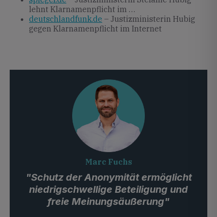
lehnt Klarnamenpflicht im …
deutschlandfunk.de
– Justizministerin Hubig
gegen Klarnamenpflicht im Internet
Marc Fuchs
"Schutz der Anonymität ermöglicht
niedrigschwellige Beteiligung und
freie Meinungsäußerung"