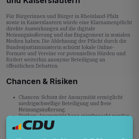
und Kaiserslautern
Für Bürgerinnen und Bürger in Rheinland-Pfalz
sowie in Kaiserslautern würde eine Klarnamenpflicht
direkte Auswirkungen auf die digitale
Meinungsäußerung und das Engagement in sozialen
Medien haben. Die Ablehnung der Pflicht durch die
Bundesjustizministerin schützt lokale Online-
Formate und Vereine vor potenziellen Hürden und
fördert weiterhin anonyme Beteiligung an
öffentlichen Debatten.
Chancen & Risiken
Chancen: Schutz der Anonymität ermöglicht
niedrigschwellige Beteiligung und freie
Meinungsäußerung.
Risiken: Anonymität kann missbraucht werden,
um strafbare Inhalte zu verbreiten; die geplante
konsequente Strafverfolgung wird entscheidend
sein.