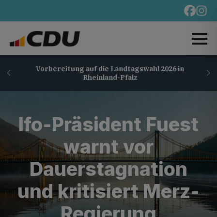
Vorbereitung auf die Landtagswahl 2026 in
Rheinland-Pfalz
Ifo-Präsident Fuest
warnt vor
Dauerstagnation
und kritisiert Merz-
Regierung