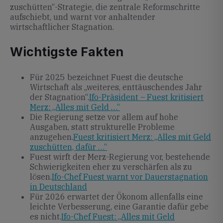
zuschütten“-Strategie, die zentrale Reformschritte
aufschiebt, und warnt vor anhaltender
wirtschaftlicher Stagnation.
Wichtigste Fakten
Für 2025 bezeichnet Fuest die deutsche
Wirtschaft als „weiteres, enttäuschendes Jahr
der Stagnation“.
Ifo-Präsident – Fuest kritisiert
Merz: „Alles mit Geld …“
Die Regierung setze vor allem auf hohe
Ausgaben, statt strukturelle Probleme
anzugehen.
Fuest kritisiert Merz: „Alles mit Geld
zuschütten, dafür …“
Fuest wirft der Merz-Regierung vor, bestehende
Schwierigkeiten eher zu verschärfen als zu
lösen.
Ifo-Chef Fuest warnt vor Dauerstagnation
in Deutschland
Für 2026 erwartet der Ökonom allenfalls eine
leichte Verbesserung, eine Garantie dafür gebe
es nicht.
Ifo-Chef Fuest: „Alles mit Geld