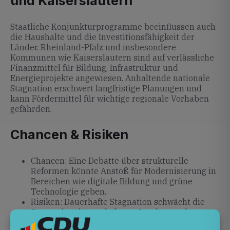
und Kaiserslautern
Staatliche Konjunkturprogramme beeinflussen auch
die Haushalte und die Investitionsfähigkeit der
Länder. Rheinland-Pfalz und insbesondere
Kommunen wie Kaiserslautern sind auf verlässliche
Finanzmittel für Bildung, Infrastruktur und
Energieprojekte angewiesen. Anhaltende nationale
Stagnation erschwert langfristige Planungen und
kann Fördermittel für wichtige regionale Vorhaben
gefährden.
Chancen & Risiken
Chancen: Eine Debatte über strukturelle
Reformen könnte Anstoß für Modernisierung in
Bereichen wie digitale Bildung und grüne
Technologie geben.
Risiken: Dauerhafte Stagnation schwächt die
Steuereinnahmen, belastet Landes- und
Kommunalhaushalte und hemmt Investitionen