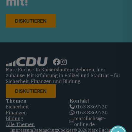
mit!
DISKUTIEREN
Marc Fuchs - In Kaiserslautern geboren, hier
zuhause. Mit Erfahrung in Polizei und Stadtrat – für
Sicherheit, Finanzen und Bildung.
DISKUTIEREN
Themen
Kontakt
Sicherheit
0163 8369720‬
Finanzen
0163 8369720‬
Bildung
marcfuchs@t-
Alle Themen
online.de
Impressum
Datenschutz
Cookies
© 2026 Marc Fuchs, CDU