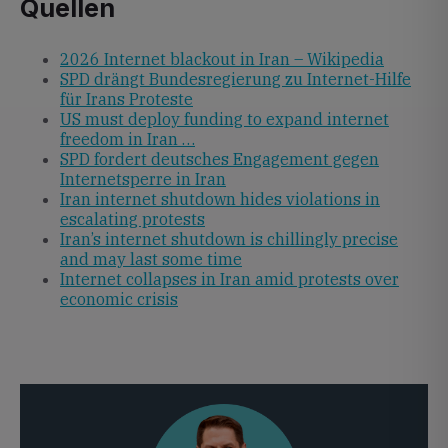
Quellen
2026 Internet blackout in Iran – Wikipedia
SPD drängt Bundesregierung zu Internet-Hilfe
für Irans Proteste
US must deploy funding to expand internet
freedom in Iran …
SPD fordert deutsches Engagement gegen
Internetsperre in Iran
Iran internet shutdown hides violations in
escalating protests
Iran’s internet shutdown is chillingly precise
and may last some time
Internet collapses in Iran amid protests over
economic crisis