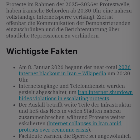
Proteste im Rahmen der 2025–2026er Protestwelle,
haben iranische Behörden ab 20:30 Uhr eine nahezu
vollständige Internetsperre verhängt. Ziel ist
offenbar, die Kommunikation der Demonstrierenden
einzuschränken und die Berichterstattung über
staatliche Repressionen zu verhindern.
Wichtigste Fakten
Am 8. Januar 2026 begann der near-total
2026
Internet blackout in Iran – Wikipedia
um 20:30
Uhr.
Internetzugänge und Telefondienste wurden
gezielt abgeschaltet, um
Iran internet shutdown
hides violations in escalating protests
.
Der Ausfall betrifft weite Teile der Infrastruktur
und ließ das Netz in vielen Städten nahezu
zusammenbrechen, während Proteste weiter
eskalierten (
Internet collapses in Iran amid
protests over economic crisis
).
Fachleute warnen, die Sperre sei ungewöhnlich