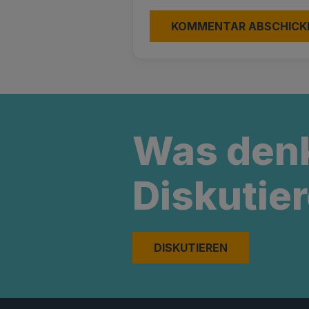
Was den
Diskutier
DISKUTIEREN