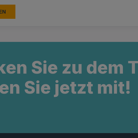
ken Sie zu dem
en Sie jetzt mit!