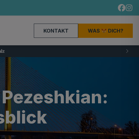
KONTAKT
WAS
DICH?
 Pezeshkian:
sblick