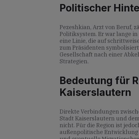
Politischer Hint
Pezeshkian, Arzt von Beruf, z
Politiksystem. Er war lange in
eine Linie, die auf schrittwei
zum Präsidenten symbolisiert 
Gesellschaft nach einer Abke
Strategien.
Bedeutung für R
Kaiserslautern
Direkte Verbindungen zwisch
Stadt Kaiserslautern und de
nicht. Für die Region ist jedo
außenpolitische Entwicklung 
und eventuelle Migrationsb