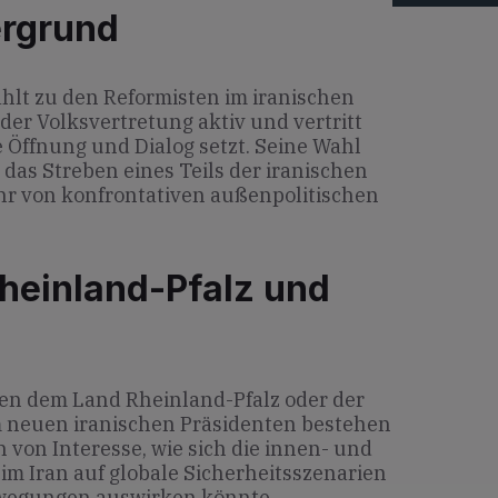
ergrund
ählt zu den Reformisten im iranischen
 der Volksvertretung aktiv und vertritt
se Öffnung und Dialog setzt. Seine Wahl
das Streben eines Teils der iranischen
hr von konfrontativen außenpolitischen
heinland-Pfalz und
en dem Land Rheinland-Pfalz oder der
m neuen iranischen Präsidenten bestehen
ch von Interesse, wie sich die innen- und
im Iran auf globale Sicherheitsszenarien
ewegungen auswirken könnte.