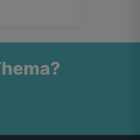
 Thema?