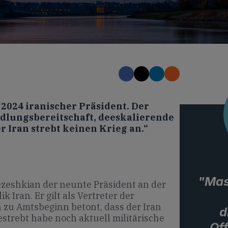
 2024 iranischer Präsident. Der
ndlungsbereitschaft, deeskalierende
r Iran strebt keinen Krieg an.“
"Mas
ezeshkian der neunte Präsident an der
 Iran. Er gilt als Vertreter der
 zu Amtsbeginn betont, dass der Iran
d
strebt habe noch aktuell militärische
Off