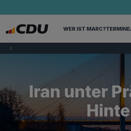
WER IST MARC?
TERMINE
Iran unter 
Hinte