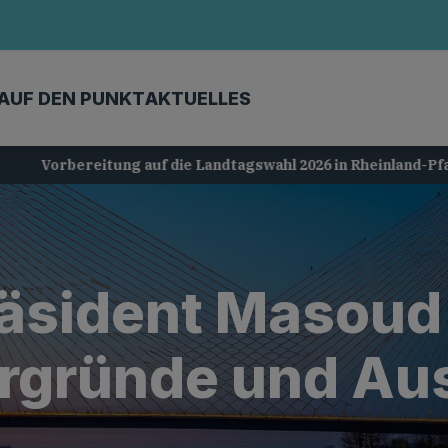
AUF DEN PUNKT
AKTUELLES
Vorbereitung auf die Landtagswahl 2026 in Rheinland-Pfalz
Präsident Masoud
rgründe und Au