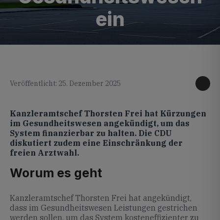
ein
KI generiertes Foto
Veröffentlicht: 25. Dezember 2025
Kanzleramtschef Thorsten Frei hat Kürzungen
im Gesundheitswesen angekündigt, um das
System finanzierbar zu halten. Die CDU
diskutiert zudem eine Einschränkung der
freien Arztwahl.
Worum es geht
Kanzleramtschef Thorsten Frei hat angekündigt,
dass im Gesundheitswesen Leistungen gestrichen
werden sollen, um das System kosteneffizienter zu