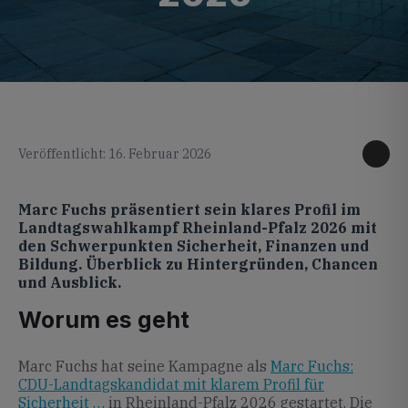
KI generiertes Foto
Veröffentlicht: 16. Februar 2026
Marc Fuchs präsentiert sein klares Profil im
Landtagswahlkampf Rheinland-Pfalz 2026 mit
den Schwerpunkten Sicherheit, Finanzen und
Bildung. Überblick zu Hintergründen, Chancen
und Ausblick.
Worum es geht
Marc Fuchs hat seine Kampagne als
Marc Fuchs:
CDU-Landtagskandidat mit klarem Profil für
Sicherheit …
in Rheinland-Pfalz 2026 gestartet. Die