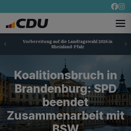
Vorbereitung auf die Landtagswahl 2026 in
Rheinland-Pfalz
Koalitionsbruch in
Brandenburg: SPD
beendet
Zusammenarbeit mit
BSW