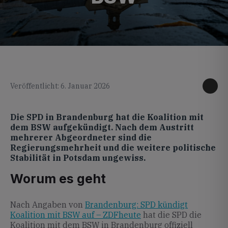
KI generiertes Foto
Veröffentlicht: 6. Januar 2026
Die SPD in Brandenburg hat die Koalition mit
dem BSW aufgekündigt. Nach dem Austritt
mehrerer Abgeordneter sind die
Regierungsmehrheit und die weitere politische
Stabilität in Potsdam ungewiss.
Worum es geht
Nach Angaben von
Brandenburg: SPD kündigt
Koalition mit BSW auf – ZDFheute
hat die SPD die
Koalition mit dem BSW in Brandenburg offiziell