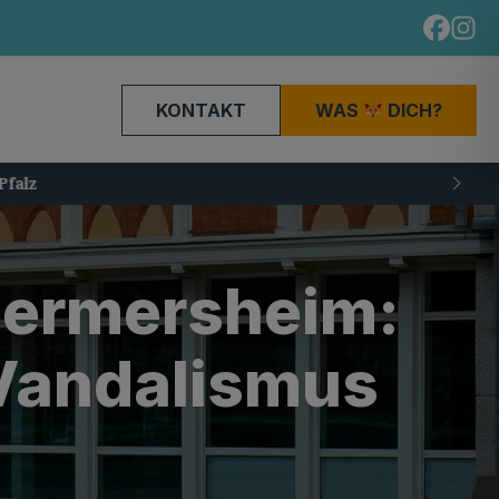
KONTAKT
WAS
DICH?
Germersheim:
Vandalismus