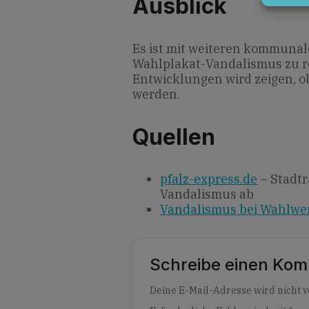
Ausblick
Es ist mit weiteren kommunale
Wahlplakat-Vandalismus zu r
Entwicklungen wird zeigen,
werden.
Quellen
pfalz-express.de
– Stadtr
Vandalismus ab
Vandalismus bei Wahlwe
Schreibe einen Ko
Alternative:
Deine E-Mail-Adresse wird nicht ve