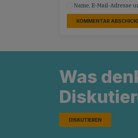
Name, E-Mail-Adresse u
Was den
Diskutier
DISKUTIEREN