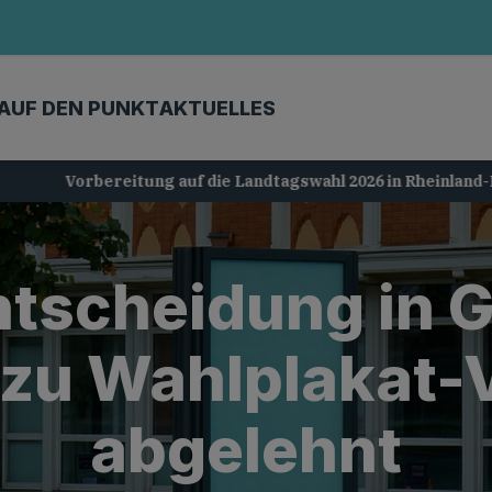
AUF DEN PUNKT
AKTUELLES
Vorbereitung auf die Landtagswahl 2026 in Rheinland-Pfalz
scheidung in 
 zu Wahlplakat-
abgelehnt