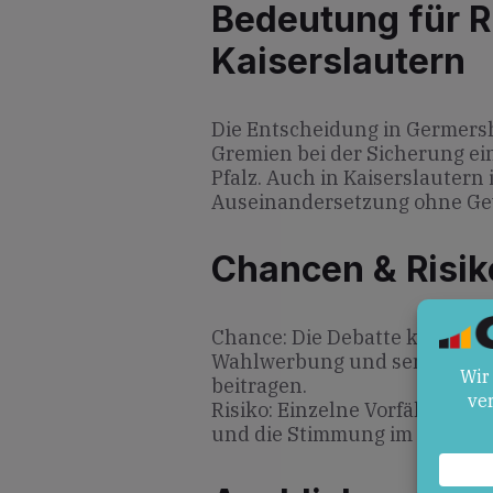
Bedeutung für R
Kaiserslautern
Die Entscheidung in Germers
Gremien bei der Sicherung ei
Pfalz. Auch in Kaiserslautern 
Auseinandersetzung ohne Gewa
Chancen & Risik
Chance: Die Debatte kann zu
Wahlwerbung und sensibilisie
beitragen.
Risiko: Einzelne Vorfälle kön
und die Stimmung im Wahlkamp