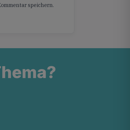
 Kommentar speichern.
 Thema?