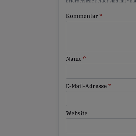
Erforderliche Felder sind mit
*
ma
Kommentar
*
Name
*
E-Mail-Adresse
*
Website