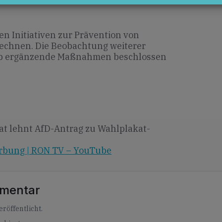
n Initiativen zur Prävention von
echnen. Die Beobachtung weiterer
 ob ergänzende Maßnahmen beschlossen
at lehnt AfD-Antrag zu Wahlplakat-
rbung | RON TV – YouTube
mmentar
röffentlicht.