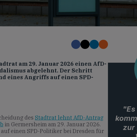
adtrat am 29. Januar 2026 einen AfD-
alismus abgelehnt. Der Schritt
d eines Angriffs auf einen SPD-
"Es 
kommu
scheidung des
Stadtrat lehnt AfD-Antrag
ab
in Germersheim am 29. Januar 2026.
zur
f auf einen SPD-Politiker bei Dresden für