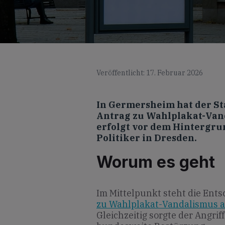
Veröffentlicht: 17. Februar 2026
In Germersheim hat der St
Antrag zu Wahlplakat-Vand
erfolgt vor dem Hintergrun
Politiker in Dresden.
Worum es geht
Im Mittelpunkt steht die Ent
zu Wahlplakat-Vandalismus 
Gleichzeitig sorgte der Angrif