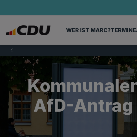
WER IST MARC?
TERMINE
Kommunalent
AfD-Antrag