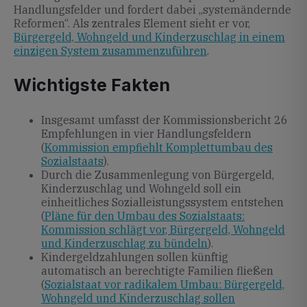
Handlungsfelder und fordert dabei „systemändernde
Reformen“. Als zentrales Element sieht er vor,
Bürgergeld, Wohngeld und Kinderzuschlag in einem
einzigen System zusammenzuführen
.
Wichtigste Fakten
Insgesamt umfasst der Kommissionsbericht 26
Empfehlungen in vier Handlungsfeldern
(
Kommission empfiehlt Komplettumbau des
Sozialstaats
).
Durch die Zusammenlegung von Bürgergeld,
Kinderzuschlag und Wohngeld soll ein
einheitliches Sozialleistungssystem entstehen
(
Pläne für den Umbau des Sozialstaats:
Kommission schlägt vor, Bürgergeld, Wohngeld
und Kinderzuschlag zu bündeln
).
Kindergeldzahlungen sollen künftig
automatisch an berechtigte Familien fließen
(
Sozialstaat vor radikalem Umbau: Bürgergeld,
Wohngeld und Kinderzuschlag sollen