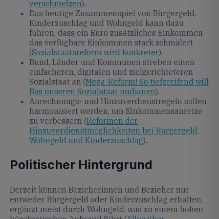
verschmelzen
).
Das heutige Zusammenspiel von Bürgergeld,
Kinderzuschlag und Wohngeld kann dazu
führen, dass ein Euro zusätzliches Einkommen
das verfügbare Einkommen stark schmälert
(
Sozialstaatsreform wird konkreter
).
Bund, Länder und Kommunen streben einen
einfacheren, digitalen und zielgerichteteren
Sozialstaat an (
Mega-Reform! So tiefgreifend will
Bas unseren Sozialstaat umbauen
).
Anrechnungs- und Hinzuverdienstregeln sollen
harmonisiert werden, um Einkommensanreize
zu verbessern (
Reformen der
Hinzuverdienstmöglichkeiten bei Bürgergeld,
Wohngeld und Kinderzuschlag
).
Politischer Hintergrund
Derzeit können Bezieherinnen und Bezieher nur
entweder Bürgergeld oder Kinderzuschlag erhalten,
ergänzt meist durch Wohngeld, was zu einem hohen