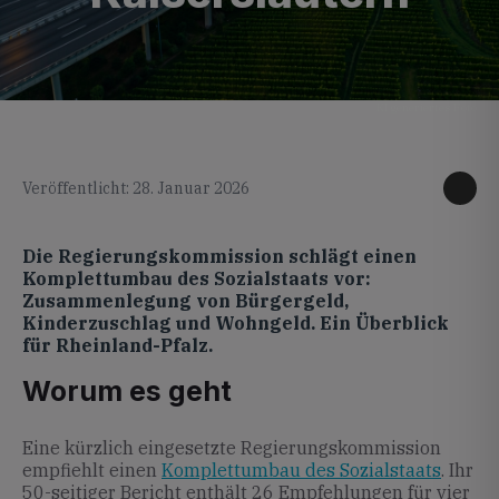
KI generiertes Foto
Veröffentlicht: 28. Januar 2026
Die Regierungskommission schlägt einen
Komplettumbau des Sozialstaats vor:
Zusammenlegung von Bürgergeld,
Kinderzuschlag und Wohngeld. Ein Überblick
für Rheinland-Pfalz.
Worum es geht
Eine kürzlich eingesetzte Regierungskommission
empfiehlt einen
Komplettumbau des Sozialstaats
. Ihr
50-seitiger Bericht enthält 26 Empfehlungen für vier