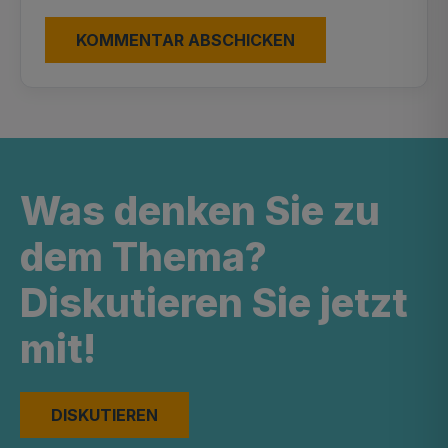
Was denken Sie zu
dem Thema?
Diskutieren Sie jetzt
mit!
DISKUTIEREN