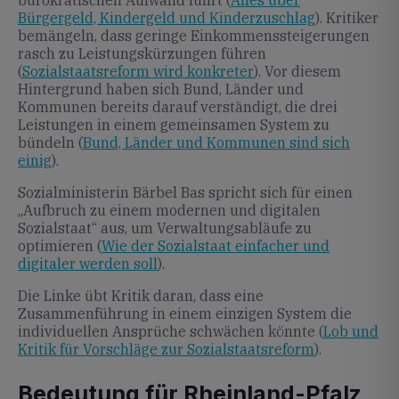
bürokratischen Aufwand führt (
Alles über
Bürgergeld, Kindergeld und Kinderzuschlag
). Kritiker
bemängeln, dass geringe Einkommenssteigerungen
rasch zu Leistungskürzungen führen
(
Sozialstaatsreform wird konkreter
). Vor diesem
Hintergrund haben sich Bund, Länder und
Kommunen bereits darauf verständigt, die drei
Leistungen in einem gemeinsamen System zu
bündeln (
Bund, Länder und Kommunen sind sich
einig
).
Sozialministerin Bärbel Bas spricht sich für einen
„Aufbruch zu einem modernen und digitalen
Sozialstaat“ aus, um Verwaltungsabläufe zu
optimieren (
Wie der Sozialstaat einfacher und
digitaler werden soll
).
Die Linke übt Kritik daran, dass eine
Zusammenführung in einem einzigen System die
individuellen Ansprüche schwächen könnte (
Lob und
Kritik für Vorschläge zur Sozialstaatsreform
).
Bedeutung für Rheinland-Pfalz