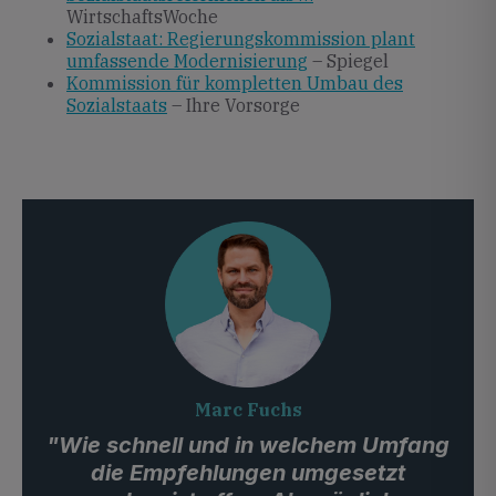
WirtschaftsWoche
Sozialstaat: Regierungskommission plant
umfassende Modernisierung
– Spiegel
Kommission für kompletten Umbau des
Sozialstaats
– Ihre Vorsorge
Marc Fuchs
"Wie schnell und in welchem Umfang
die Empfehlungen umgesetzt