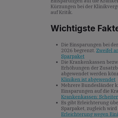
Einsparungen auf die Kranke
Kürzungen bei der Klinikverg
auf Kritik.
Wichtigste Fakt
Die Einsparungen bei de
2026 begrenzt.
Zweifel 
Sparpaket
Die Krankenkassen bezwe
Erhöhungen der Zusatzbe
abgewendet werden kön
Kliniken ist abgewendet
Mehrere Bundesländer kri
Einsparungen auf die Kra
Krankenkassen: Scheiter
Es gibt Erleichterung üb
Sparpaket, zugleich wird
Erleichterung wegen Ei