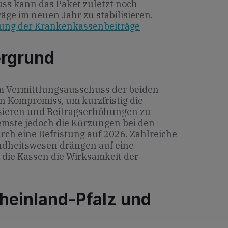
ss kann das Paket zuletzt noch
äge im neuen Jahr zu stabilisieren.
erung der Krankenkassenbeiträge
ergrund
im Vermittlungsausschuss der beiden
 Kompromiss, um kurzfristig die
isieren und Beitragserhöhungen zu
emste jedoch die Kürzungen bei den
h eine Befristung auf 2026. Zahlreiche
dheitswesen drängen auf eine
die Kassen die Wirksamkeit der
heinland-Pfalz und