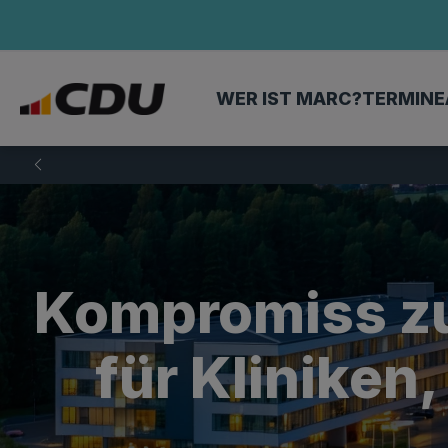
WER IST MARC?
TERMINE
Kompromiss z
für Kliniken