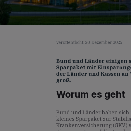
Veröffentlicht: 20. Dezember 2025
Bund und Länder einigen si
Sparpaket mit Einsparungen
der Länder und Kassen an 
groß.
Worum es geht
Bund und Länder haben sich 
kleines Sparpaket zur Stabili
Krankenversicherung (GKV) ve