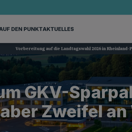
AUF DEN PUNKT
AKTUELLES
Vorbereitung auf die Landtagswahl 2026 in Rheinland-Pfalz
um GKV-Sparpake
, aber Zweifel a