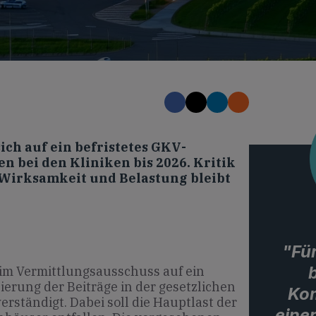
ch auf ein befristetes GKV-
 bei den Kliniken bis 2026. Kritik
Wirksamkeit und Belastung bleibt
"Für
im Vermittlungsausschuss auf ein
sierung der Beiträge in der gesetzlichen
Ko
rständigt. Dabei soll die Hauptlast der
eine