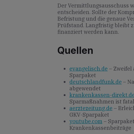
Der Vermittlungsausschuss w
entscheiden. Sollte der Kompr
Befristung und die genaue Ve
Prüfstand. Langfristig bleibt 
finanziert werden kann.
Quellen
evangelisch.de
– Zweifel
Sparpaket
deutschlandfunk.de
– Na
abgewendet
krankenkassen-direkt.d
Sparmaßnahmen ist fata
aerztezeitung.de
– Erlei
GKV-Sparpaket
youtube.com
– Sparpaket 
Krankenkassenbeiträge