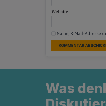
Website
Name, E-Mail-Adresse u
Was den
Diskutier