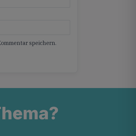
 Kommentar speichern.
 Thema?