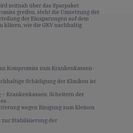
ird zeitnah über das Sparpaket
omiss greifen, steht die Umsetzung der
rteilung der Einsparungen auf dem
zu klären, wie die GKV nachhaltig
 an Kompromiss zum Krankenkassen-
chhaltige Schädigung der Kliniken ist
e
– Krankenkassen: Scheitern der
les…
chterung wegen Einigung zum kleinen
zur Stabilisierung der