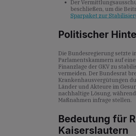
Der Vermittlungsausschu
beschließen, um die Beitr
Sparpaket zur Stabilisi
Politischer Hint
Die Bundesregierung setzte 
Parlamentskammern auf einen
Finanzlage der GKV zu stabil
vermeiden. Der Bundesrat br
Krankenhausvergütungen durc
Länder und Akteure im Gesun
nachhaltige Lösung, während 
Maßnahmen infrage stellen.
Bedeutung für R
Kaiserslautern