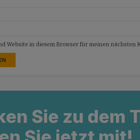
nd Website in diesem Browser für meinen nächsten
ken Sie zu dem
en Sie jetzt mit!