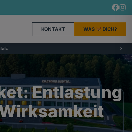
KONTAKT
WAS
DICH?
t: Entlastung
n Wirksamkeit