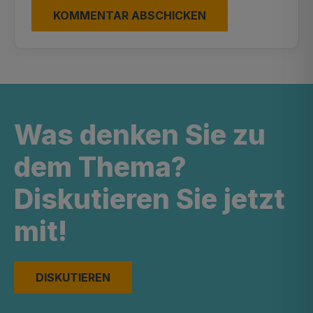
Was denken Sie zu
dem Thema?
Diskutieren Sie jetzt
mit!
DISKUTIEREN