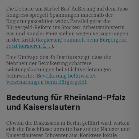
Die Debatte um Bärbel Bas’ Äußerung auf dem Juso-
Kongress spiegelt Spannungen innerhalb der
Regierungskoalition wider. Parallel gerät die
Bürgergeld-Reform ins Stocken: Arbeitsministerin
Bas und Kanzler Merz stehen wegen Verzögerungen
in der Kritik (
Regierung bummelt beim Bürgergeld:
Jetzt kursieren 2 …
).
Eine Umfrage des ifo-Instituts zeigt, dass die
Mehrheit der Bevölkerung schärfere
Leistungskürzungen bei Pflichtverletzungen
befürwortet (
Bevölkerung befürwortet
Verschärfungen beim Bürgergeld
).
Bedeutung für Rheinland-Pfalz
und Kaiserslautern
Obwohl die Diskussion in Berlin geführt wird, wirken
sich die Beschlüsse unmittelbar auf die Mainzer und
Kaiserslauterer Jobcenter aus. Konkrete lokale