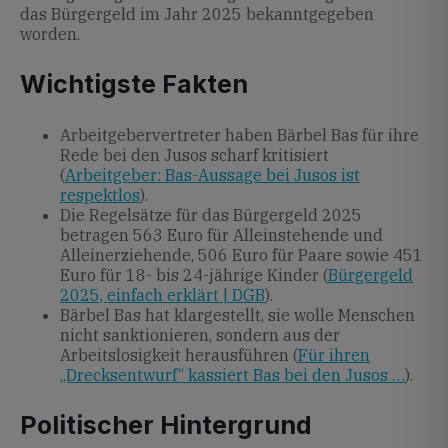
das Bürgergeld im Jahr 2025 bekanntgegeben
worden.
Wichtigste Fakten
Arbeitgebervertreter haben Bärbel Bas für ihre
Rede bei den Jusos scharf kritisiert
(
Arbeitgeber: Bas-Aussage bei Jusos ist
respektlos
).
Die Regelsätze für das Bürgergeld 2025
betragen 563 Euro für Alleinstehende und
Alleinerziehende, 506 Euro für Paare sowie 451
Euro für 18- bis 24-jährige Kinder (
Bürgergeld
2025, einfach erklärt | DGB
).
Bärbel Bas hat klargestellt, sie wolle Menschen
nicht sanktionieren, sondern aus der
Arbeitslosigkeit herausführen (
Für ihren
„Drecksentwurf“ kassiert Bas bei den Jusos …
).
Politischer Hintergrund