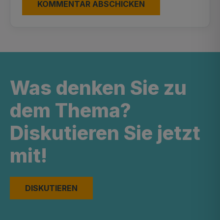
Was denken Sie zu
dem Thema?
Diskutieren Sie jetzt
mit!
DISKUTIEREN