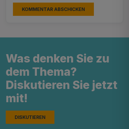
Was denken Sie zu
dem Thema?
Diskutieren Sie jetzt
mit!
DISKUTIEREN