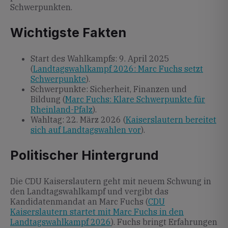
Schwerpunkten.
Wichtigste Fakten
Start des Wahlkampfs: 9. April 2025
(
Landtagswahlkampf 2026: Marc Fuchs setzt
Schwerpunkte
).
Schwerpunkte: Sicherheit, Finanzen und
Bildung (
Marc Fuchs: Klare Schwerpunkte für
Rheinland-Pfalz
).
Wahltag: 22. März 2026 (
Kaiserslautern bereitet
sich auf Landtagswahlen vor
).
Politischer Hintergrund
Die CDU Kaiserslautern geht mit neuem Schwung in
den Landtagswahlkampf und vergibt das
Kandidatenmandat an Marc Fuchs (
CDU
Kaiserslautern startet mit Marc Fuchs in den
Landtagswahlkampf 2026
). Fuchs bringt Erfahrungen