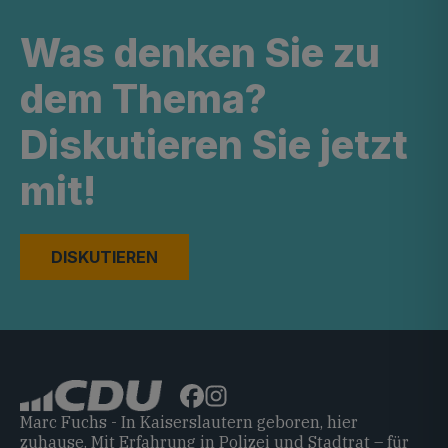
Was denken Sie zu
dem Thema?
Diskutieren Sie jetzt
mit!
DISKUTIEREN
Marc Fuchs - In Kaiserslautern geboren, hier
zuhause. Mit Erfahrung in Polizei und Stadtrat – für