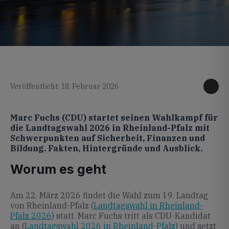
KI generiertes Foto
Veröffentlicht: 18. Februar 2026
Marc Fuchs (CDU) startet seinen Wahlkampf für
die Landtagswahl 2026 in Rheinland-Pfalz mit
Schwerpunkten auf Sicherheit, Finanzen und
Bildung. Fakten, Hintergründe und Ausblick.
Worum es geht
Am 22. März 2026 findet die Wahl zum 19. Landtag
von Rheinland-Pfalz (
Landtagswahl in Rheinland-
Pfalz 2026
) statt. Marc Fuchs tritt als CDU-Kandidat
an (
Landtagswahl 2026 in Rheinland-Pfalz
) und setzt