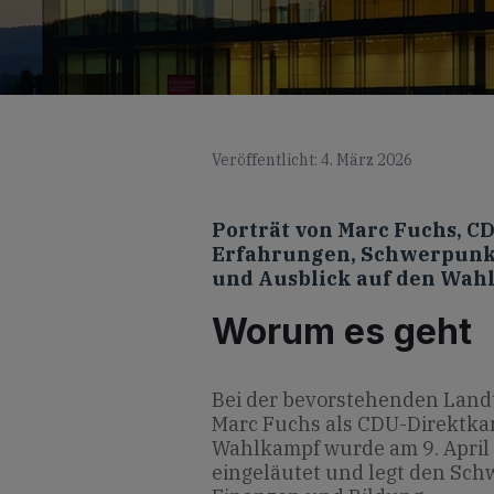
Veröffentlicht: 4. März 2026
Porträt von Marc Fuchs, C
Erfahrungen, Schwerpunkt
und Ausblick auf den Wah
Worum es geht
Bei der bevorstehenden Landt
Marc Fuchs als CDU-Direktkan
Wahlkampf wurde am 9. April 2
eingeläutet und legt den Sch