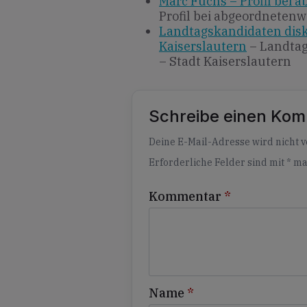
Marc Fuchs – Profil bei 
Profil bei abgeordnetenw
Landtagskandidaten disk
Kaiserslautern
– Landtag
– Stadt Kaiserslautern
Schreibe einen Ko
Alternative:
Deine E-Mail-Adresse wird nicht ve
Erforderliche Felder sind mit
*
ma
Kommentar
*
Name
*