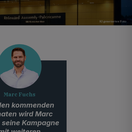
KI generiertes Foto
Marc Fuchs
 den kommenden
aten wird Marc
 seine Kampagne
mit weiteren