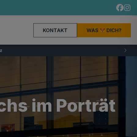
KONTAKT
WAS
DICH?
hs im Porträt