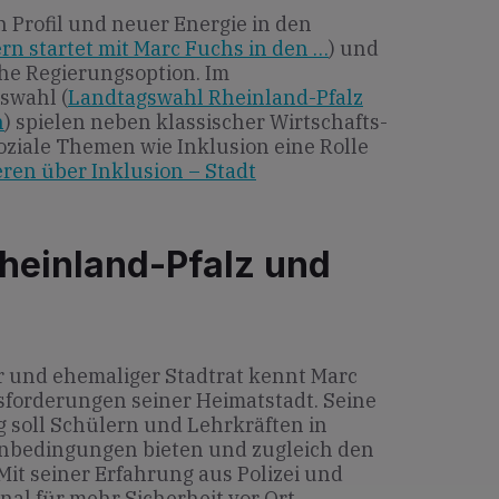
 Profil und neuer Energie in den
rn startet mit Marc Fuchs in den …
) und
iche Regierungsoption. Im
swahl (
Landtagswahl Rheinland-Pfalz
n
) spielen neben klassischer Wirtschafts-
soziale Themen wie Inklusion eine Rolle
ren über Inklusion – Stadt
heinland-Pfalz und
er und ehemaliger Stadtrat kennt Marc
sforderungen seiner Heimatstadt. Seine
ng soll Schülern und Lehrkräften in
n­bedingungen bieten und zugleich den
Mit seiner Erfahrung aus Polizei und
al für mehr Sicherheit vor Ort.