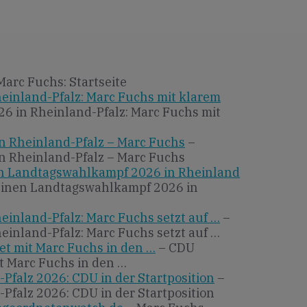
Marc Fuchs: Startseite
einland-Pfalz: Marc Fuchs mit klarem
6 in Rheinland-Pfalz: Marc Fuchs mit
 in Rheinland-Pfalz – Marc Fuchs
–
 in Rheinland-Pfalz – Marc Fuchs
en Landtagswahlkampf 2026 in Rheinland
seinen Landtagswahlkampf 2026 in
inland-Pfalz: Marc Fuchs setzt auf …
–
inland-Pfalz: Marc Fuchs setzt auf …
et mit Marc Fuchs in den …
– CDU
it Marc Fuchs in den …
falz 2026: CDU in der Startposition
–
falz 2026: CDU in der Startposition