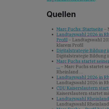
Quellen
Marc Fuchs: Startseite
– 
Landtagswahl 2026 in Rh
Profil
– Landtagswahl 202
klarem Profil
Digitalstrategie Bildung
Digitalstrategie Bildung
Marc Fuchs startet sein
…
– Marc Fuchs startet 
Rheinland …
Landtagswahl 2026 in Rhe
Landtagswahl 2026 in Rhe
CDU Kaiserslautern start
Kaiserslautern startet m
Landtagswahl Rheinland-P
Landtagswahl Rheinland-P