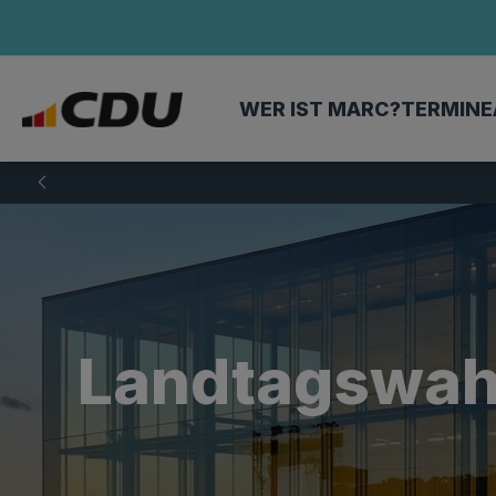
WER IST MARC?
TERMINE
Landtagswahl