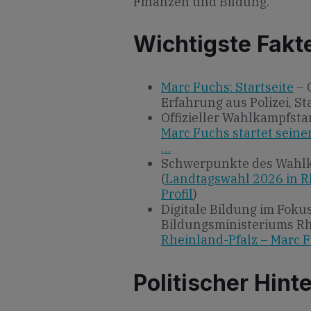
Finanzen und Bildung.
Wichtigste Fakt
Marc Fuchs: Startseite
– 
Erfahrung aus Polizei, 
Offizieller Wahlkampfstar
Marc Fuchs startet sein
…
Schwerpunkte des Wahlka
(
Landtagswahl 2026 in Rh
Profil
)
Digitale Bildung im Fokus
Bildungsministeriums Rh
Rheinland-Pfalz – Marc 
Politischer Hint