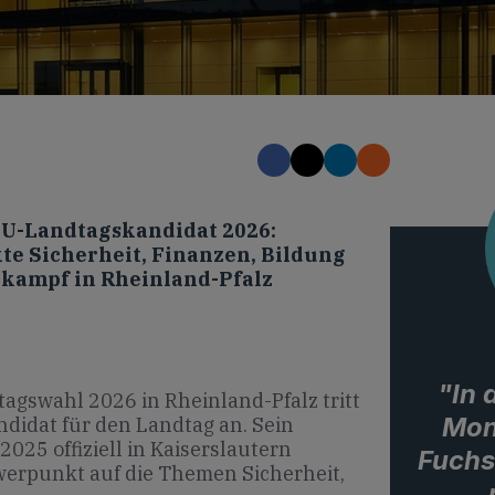
DU-Landtagskandidat 2026:
e Sicherheit, Finanzen, Bildung
lkampf in Rheinland-Pfalz
"In
agswahl 2026 in Rheinland-Pfalz tritt
Mon
didat für den Landtag an. Sein
025 offiziell in Kaiserslautern
Fuchs
werpunkt auf die Themen Sicherheit,