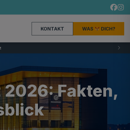
KONTAKT
WAS
DICH?
 2026: Fakten,
sblick