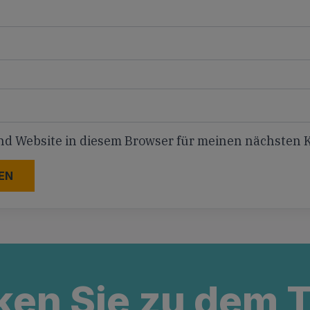
nd Website in diesem Browser für meinen nächsten
ken Sie zu dem