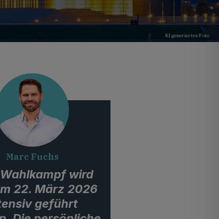
KI generiertes Foto
Marc Fuchs
 Wahlkampf wird
um 22. März 2026
tensiv geführt
. Die persönliche