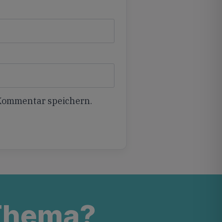
 Kommentar speichern.
 Thema?