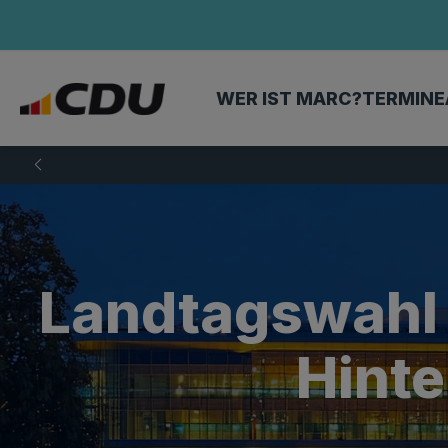
WER IST MARC?
TERMINE
Landtagswahl 
Hinte