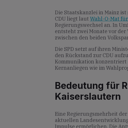
Die Staatskanzlei in Mainz is
CDU liegt laut
Wahl-O-Mat für
Regierungswechsel an. In Um
entsteht zwei Monate vor de
zwischen den beiden Volkspar
Die SPD setzt auf ihren Mini
den Rückstand zur CDU aufz
Kommunikation konzentriert s
Kernanliegen wie im Wahlp
Bedeutung für R
Kaiserslautern
Eine Regierungsmehrheit der
aktuellen Landesentwicklung
Impulse ermöglichen. Die An