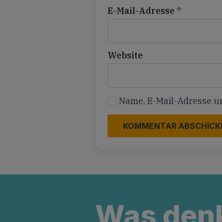
E-Mail-Adresse
*
Website
Name, E-Mail-Adresse u
Was den