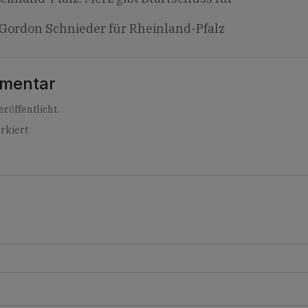
Gordon Schnieder für Rheinland-Pfalz
mmentar
röffentlicht.
rkiert