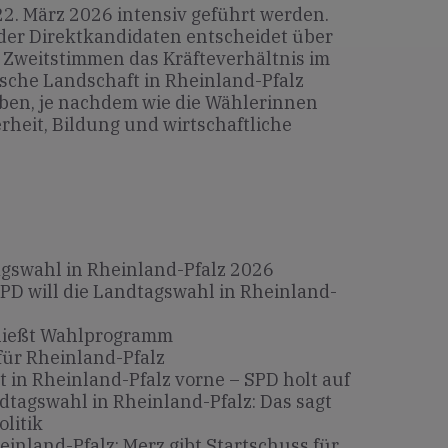
2. März 2026 intensiv geführt werden.
der Direktkandidaten entscheidet über
 Zweitstimmen das Kräfteverhältnis im
ische Landschaft in Rheinland-Pfalz
eben, je nachdem wie die Wählerinnen
heit, Bildung und wirtschaftliche
gswahl in Rheinland-Pfalz 2026
SPD will die Landtagswahl in Rheinland-
ließt Wahlprogramm
ür Rheinland-Pfalz
t in Rheinland-Pfalz vorne – SPD holt auf
dtagswahl in Rheinland-Pfalz: Das sagt
litik
inland-Pfalz: Merz gibt Startschuss für