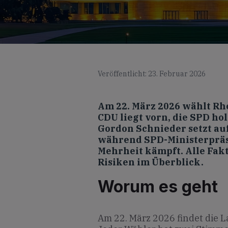
Veröffentlicht: 23. Februar 2026
Am 22. März 2026 wählt Rh
CDU liegt vorn, die SPD ho
Gordon Schnieder setzt a
während SPD-Ministerpräs
Mehrheit kämpft. Alle Fak
Risiken im Überblick.
Worum es geht
Am 22. März 2026 findet die L