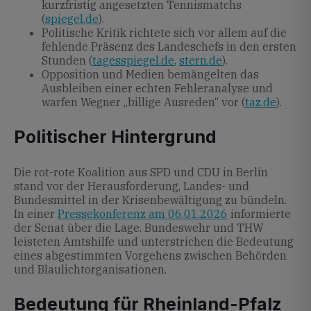
kurzfristig angesetzten Tennismatchs
(
spiegel.de
).
Politische Kritik richtete sich vor allem auf die
fehlende Präsenz des Landeschefs in den ersten
Stunden (
tagesspiegel.de
,
stern.de
).
Opposition und Medien bemängelten das
Ausbleiben einer echten Fehleranalyse und
warfen Wegner „billige Ausreden“ vor (
taz.de
).
Politischer Hintergrund
Die rot-rote Koalition aus SPD und CDU in Berlin
stand vor der Herausforderung, Landes- und
Bundesmittel in der Krisenbewältigung zu bündeln.
In einer
Pressekonferenz am 06.01.2026
informierte
der Senat über die Lage. Bundeswehr und THW
leisteten Amtshilfe und unterstrichen die Bedeutung
eines abgestimmten Vorgehens zwischen Behörden
und Blaulichtorganisationen.
Bedeutung für Rheinland-Pfalz