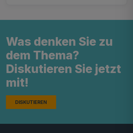
Was denken Sie zu
dem Thema?
Diskutieren Sie jetzt
mit!
DISKUTIEREN