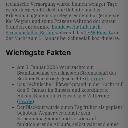
technische Versorgung wurde binnen weniger Tage
wiederhergestellt, doch die Debatte um das
Krisenmanagement von Regierendem Bürgermeister
Kai Wegner und seine Präsenz während der ersten
Stunden entbrannte.
Bundeswehr hilft nach
Stromausfall in Berlin
, während das
THW-Einsatz
in
der Nacht zum 5. Januar bei Schneefall koordinierte.
Wichtigste Fakten
Am 3. Januar 2026 verursachte ein
Brandanschlag den längsten Stromausfall der
Berliner Nachkriegsgeschichte (
bpb.de
).
Das Technische Hilfswerk stand in der Nacht auf
den 5. Januar im Einsatz und koordinierte
Hilfsmaßnahmen trotz widriger Witterung
(
thw.de
).
Der Blackout wurde einen Tag früher als geplant
behoben, Wegner verteidigte sein
Krisenmanagement und verwies auf
funktionierende Abläufe, selbst während eines