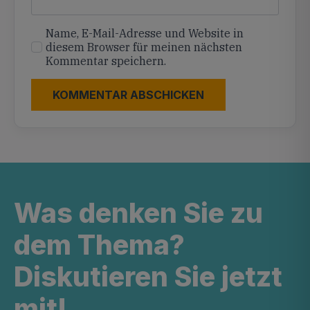
Name, E-Mail-Adresse und Website in
diesem Browser für meinen nächsten
Kommentar speichern.
Was denken Sie zu
dem Thema?
Diskutieren Sie jetzt
mit!