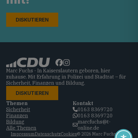
DISKUTIEREN
Marc Fuchs - In Kaiserslautern geboren, hier
zuhause. Mit Erfahrung in Polizei und Stadtrat – für
Sicherheit, Finanzen und Bildung.
DISKUTIEREN
Themen
Kontakt
Sicherheit
0163 8369720‬
Finanzen
0163 8369720‬
Bildung
marcfuchs@t-
Alle Themen
online.de
Impressum
Datenschutz
Cookies
© 2026 Marc Fuchs, CDU