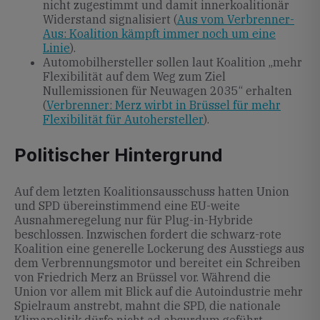
nicht zugestimmt und damit innerkoalitionär
Widerstand signalisiert (
Aus vom Verbrenner-
Aus: Koalition kämpft immer noch um eine
Linie
).
Automobilhersteller sollen laut Koalition „mehr
Flexibilität auf dem Weg zum Ziel
Nullemissionen für Neuwagen 2035“ erhalten
(
Verbrenner: Merz wirbt in Brüssel für mehr
Flexibilität für Autohersteller
).
Politischer Hintergrund
Auf dem letzten Koalitionsausschuss hatten Union
und SPD übereinstimmend eine EU-weite
Ausnahmeregelung nur für Plug-in-Hybride
beschlossen. Inzwischen fordert die schwarz-rote
Koalition eine generelle Lockerung des Ausstiegs aus
dem Verbrennungsmotor und bereitet ein Schreiben
von Friedrich Merz an Brüssel vor. Während die
Union vor allem mit Blick auf die Autoindustrie mehr
Spielraum anstrebt, mahnt die SPD, die nationale