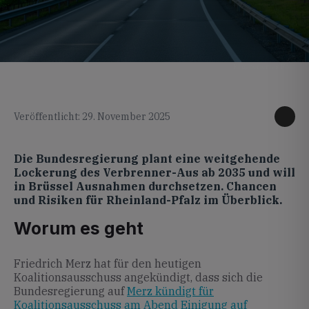
KI generiertes Foto
Veröffentlicht: 29. November 2025
Die Bundesregierung plant eine weitgehende
Lockerung des Verbrenner-Aus ab 2035 und will
in Brüssel Ausnahmen durchsetzen. Chancen
und Risiken für Rheinland-Pfalz im Überblick.
Worum es geht
Friedrich Merz hat für den heutigen
Koalitionsausschuss angekündigt, dass sich die
Bundesregierung auf
Merz kündigt für
Koalitionsausschuss am Abend Einigung auf