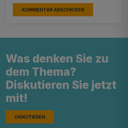
Was denken Sie zu
dem Thema?
Diskutieren Sie jetzt
mit!
DISKUTIEREN