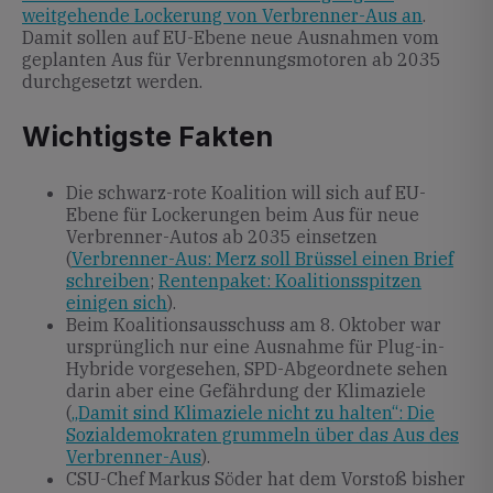
weitgehende Lockerung von Verbrenner-Aus an
.
Damit sollen auf EU-Ebene neue Ausnahmen vom
geplanten Aus für Verbrennungsmotoren ab 2035
durchgesetzt werden.
Wichtigste Fakten
Die schwarz-rote Koalition will sich auf EU-
Ebene für Lockerungen beim Aus für neue
Verbrenner-Autos ab 2035 einsetzen
(
Verbrenner-Aus: Merz soll Brüssel einen Brief
schreiben
;
Rentenpaket: Koalitionsspitzen
einigen sich
).
Beim Koalitionsausschuss am 8. Oktober war
ursprünglich nur eine Ausnahme für Plug-in-
Hybride vorgesehen, SPD-Abgeordnete sehen
darin aber eine Gefährdung der Klimaziele
(
„Damit sind Klimaziele nicht zu halten“: Die
Sozialdemokraten grummeln über das Aus des
Verbrenner-Aus
).
CSU-Chef Markus Söder hat dem Vorstoß bisher