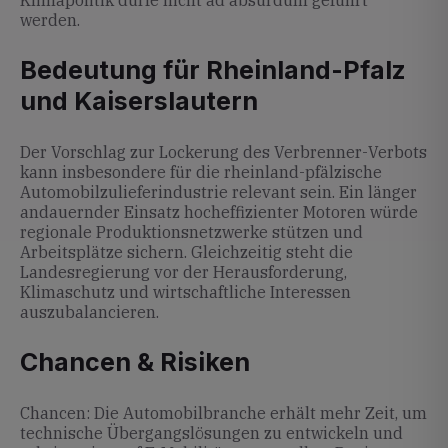
Klimapolitik dürfe nicht ad absurdum geführt
werden.
Bedeutung für Rheinland-Pfalz
und Kaiserslautern
Der Vorschlag zur Lockerung des Verbrenner-Verbots
kann insbesondere für die rheinland-pfälzische
Automobilzulieferindustrie relevant sein. Ein länger
andauernder Einsatz hocheffizienter Motoren würde
regionale Produktionsnetzwerke stützen und
Arbeitsplätze sichern. Gleichzeitig steht die
Landesregierung vor der Herausforderung,
Klimaschutz und wirtschaftliche Interessen
auszubalancieren.
Chancen & Risiken
Chancen: Die Automobilbranche erhält mehr Zeit, um
technische Übergangslösungen zu entwickeln und