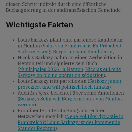
diesen Schritt indirekt durch eine öffentliche
Buchsignierung in der südfranzösischen Gemeinde.
Wichtigste Fakten
Louis Sarkozy plant eine parteilose Kandidatur
in Menton (
Sohn von Frankreichs Ex-Präsident
Sarkozy erwägt Bürgermeister-Kandidatur
).
Nicolas Sarkozy nahm an einer Werbeaktion in
Menton teil und signierte sein Buch
(
Municipales 2026 : à Menton, Nicolas et Louis
Sarkozy en pleine opération séduction
).
Louis Sarkozy tritt parteilos an (
Sarkozy junior
provoziert und will politisch hoch hinaus
).
Auch
Le Figaro
berichtet über seine Ambitionen
(
Sarkozys Sohn will Bürgermeister von Menton
werden
).
Prominente Unterstützung aus rechten
Netzwerken möglich (
Neue Politikerdynastie in
Frankreich?: Louis Sarkozy ist der kommende
Star der Rechten
).