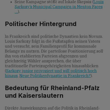
Seine Kampagne stößt auf lokale Skepsis (
Louis
Sarkozy’s Municipal Campaign in Menton Faces
…
).
Politischer Hintergrund
In Frankreich sind politische Dynastien kein Novum.
Louis Sarkozy folgt in die Fußstapfen seines Vaters
und versucht, sein Familienprofil für kommunale
Belange zu nutzen. Die parteilose Positionierung soll
ihn von etablierten Parteien abgrenzen und
gleichzeitig Wähler ansprechen, die über
traditionelle Parteizugehörigkeiten hinausblicken
(
Sarkozy junior provoziert und will politisch hoch
hinaus
,
Neue Politikerdynastie in Frankreich?
).
Bedeutung für Rheinland-Pfalz
und Kaiserslautern
Direkte Auswirkungen auf die Politik in Rheinland-