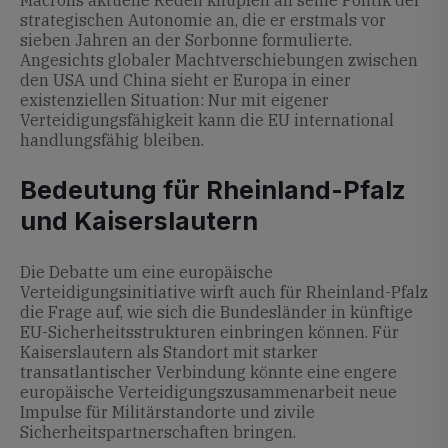
Macrons aktuelle Reden knüpfen an seine Politik der
strategischen Autonomie an, die er erstmals vor
sieben Jahren an der Sorbonne formulierte.
Angesichts globaler Machtverschiebungen zwischen
den USA und China sieht er Europa in einer
existenziellen Situation: Nur mit eigener
Verteidigungsfähigkeit kann die EU international
handlungsfähig bleiben.
Bedeutung für Rheinland-Pfalz
und Kaiserslautern
Die Debatte um eine europäische
Verteidigungsinitiative wirft auch für Rheinland-Pfalz
die Frage auf, wie sich die Bundesländer in künftige
EU-Sicherheitsstrukturen einbringen können. Für
Kaiserslautern als Standort mit starker
transatlantischer Verbindung könnte eine engere
europäische Verteidigungszusammenarbeit neue
Impulse für Militärstandorte und zivile
Sicherheitspartnerschaften bringen.