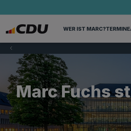
WER IST MARC?
TERMINE
Marc Fuchs s