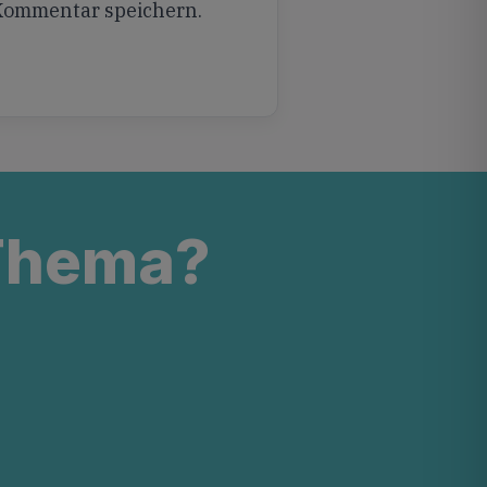
 Kommentar speichern.
 Thema?