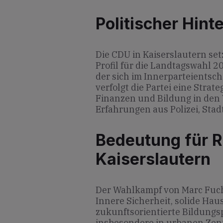
Politischer Hint
Die CDU in Kaiserslautern set
Profil für die Landtagswahl 2
der sich im Innerparteientsch
verfolgt die Partei eine Strat
Finanzen und Bildung in den 
Erfahrungen aus Polizei, Sta
Bedeutung für R
Kaiserslautern
Der Wahlkampf von Marc Fuchs 
Innere Sicherheit, solide Ha
zukunftsorientierte Bildungs
insbesondere in urbanen Zent