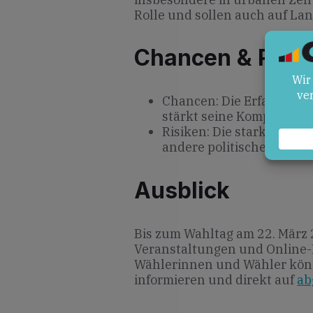
Rolle und sollen auch auf La
Chancen & Risik
Chancen: Die Erfahrung 
stärkt seine Kompetenz i
Risiken: Die starke Foku
andere politische Bereic
Ausblick
Bis zum Wahltag am 22. März
Veranstaltungen und Online-
Wählerinnen und Wähler kön
informieren und direkt auf
ab