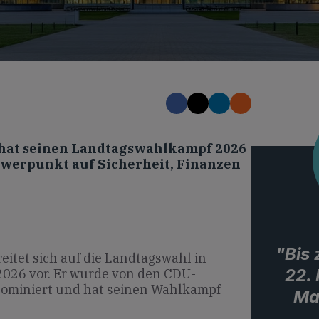
hat seinen Landtagswahlkampf 2026
hwerpunkt auf Sicherheit, Finanzen
"Bis
itet sich auf die Landtagswahl in
22.
2026 vor. Er wurde von den CDU-
nominiert und hat seinen Wahlkampf
Ma