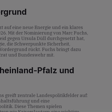
ergrund
zt auf eine neue Energie und ein klares
026. Mit der Nominierung von Marc Fuchs,
eid gegen Ursula Düll durchgesetzt hat,
egie, die Schwerpunkte Sicherheit,
Vordergrund rückt. Fuchs bringt dazu
dtrat und Bundeswehr mit.
heinland-Pfalz und
greift zentrale Landespolitikfelder auf:
ushaltsführung und eine
politik. Diese Themen spielen
ren wie Kaiserslautern eine wichtige