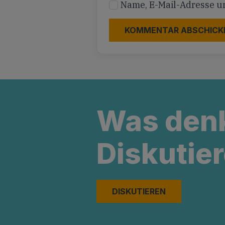
Name, E-Mail-Adresse u
Was den
Diskutier
DISKUTIEREN