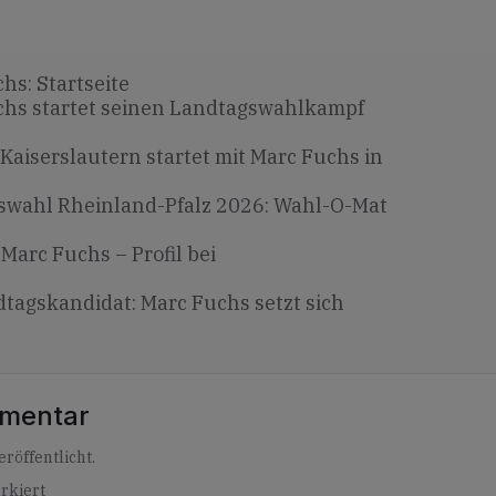
hs: Startseite
chs startet seinen Landtagswahlkampf
Kaiserslautern startet mit Marc Fuchs in
swahl Rheinland-Pfalz 2026: Wahl-O-Mat
Marc Fuchs – Profil bei
agskandidat: Marc Fuchs setzt sich
mmentar
röffentlicht.
rkiert