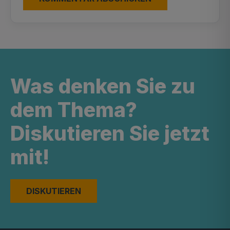
Was denken Sie zu
dem Thema?
Diskutieren Sie jetzt
mit!
DISKUTIEREN