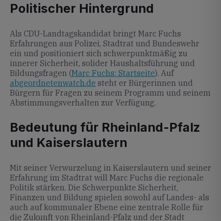
Politischer Hintergrund
Als CDU-Landtagskandidat bringt Marc Fuchs
Erfahrungen aus Polizei, Stadtrat und Bundeswehr
ein und positioniert sich schwerpunktmäßig zu
innerer Sicherheit, solider Haushaltsführung und
Bildungsfragen (
Marc Fuchs: Startseite
). Auf
abgeordnetenwatch.de
steht er Bürgerinnen und
Bürgern für Fragen zu seinem Programm und seinem
Abstimmungsverhalten zur Verfügung.
Bedeutung für Rheinland-Pfalz
und Kaiserslautern
Mit seiner Verwurzelung in Kaiserslautern und seiner
Erfahrung im Stadtrat will Marc Fuchs die regionale
Politik stärken. Die Schwerpunkte Sicherheit,
Finanzen und Bildung spielen sowohl auf Landes- als
auch auf kommunaler Ebene eine zentrale Rolle für
die Zukunft von Rheinland-Pfalz und der Stadt