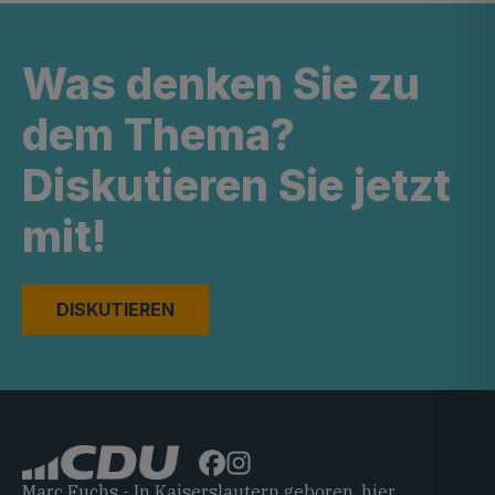
Was denken Sie zu
dem Thema?
Diskutieren Sie jetzt
mit!
DISKUTIEREN
Marc Fuchs - In Kaiserslautern geboren, hier