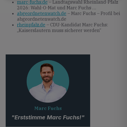
marc-fuchs.de
– Landtagswahl Rheinland-Pfalz
2026: Wahl-O-Mat und Marc Fuchs …
abgeordnetenwatch.de
– Marc Fuchs – Profil bei
abgeordnetenwatch.de
rheinpfalz.de
– CDU-Kandidat Marc Fuchs:
„Kaiserslautern muss sicherer werden“
Marc Fuchs
"Erststimme Marc Fuchs!"