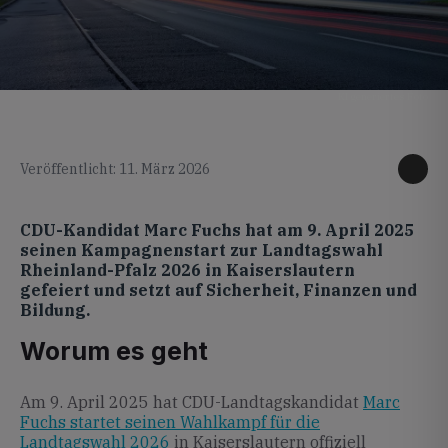
KI generiertes Foto
Veröffentlicht: 11. März 2026
CDU-Kandidat Marc Fuchs hat am 9. April 2025
seinen Kampagnenstart zur Landtagswahl
Rheinland-Pfalz 2026 in Kaiserslautern
gefeiert und setzt auf Sicherheit, Finanzen und
Bildung.
Worum es geht
Am 9. April 2025 hat CDU-Landtagskandidat
Marc
Fuchs startet seinen Wahlkampf für die
Landtagswahl 2026
in Kaiserslautern offiziell