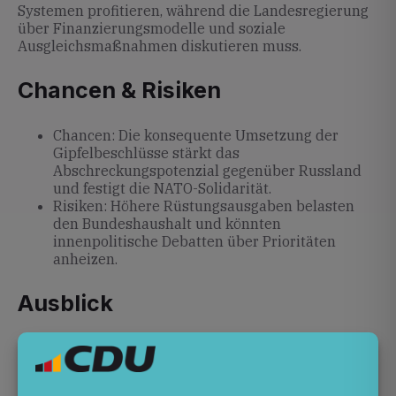
Systemen profitieren, während die Landesregierung
über Finanzierungsmodelle und soziale
Ausgleichsmaßnahmen diskutieren muss.
Chancen & Risiken
Chancen: Die konsequente Umsetzung der
Gipfelbeschlüsse stärkt das
Abschreckungspotenzial gegenüber Russland
und festigt die NATO-Solidarität.
Risiken: Höhere Rüstungsausgaben belasten
den Bundeshaushalt und könnten
innenpolitische Debatten über Prioritäten
anheizen.
Ausblick
Ob ein neuer Angriff tatsächlich verhindert werden
kann, hängt von der Entschlossenheit aller NATO-
Mitglieder ab. Eine enge Kooperation bei der