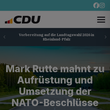
Vorbereitung auf die Landtagswahl 2026 in
Rheinland-Pfalz
Mark Rutte mahnt zu
Aufrüstung und
Umsetzung der
NATO-Beschlüsse