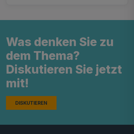
Was denken Sie zu
dem Thema?
Diskutieren Sie jetzt
mit!
DISKUTIEREN