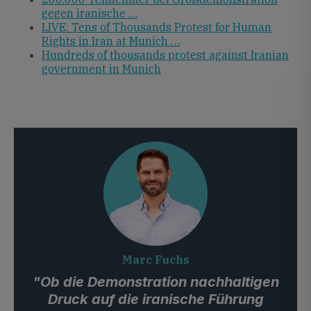
gegen iranische …
LIVE: Tens of Thousands Protest for Human
Rights in Iran at Munich …
Hundreds of thousands protest against Iranian
government in Munich
Marc Fuchs
"Ob die Demonstration nachhaltigen
Druck auf die iranische Führung