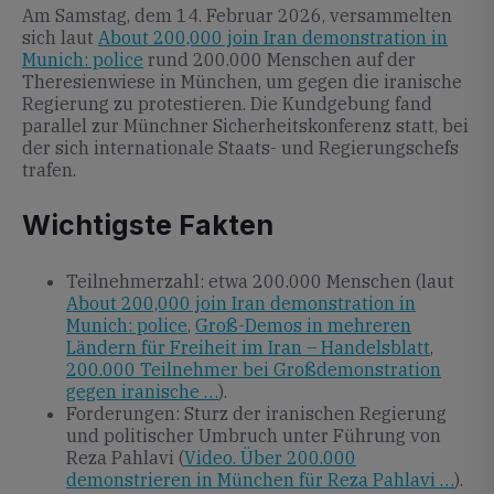
Am Samstag, dem 14. Februar 2026, versammelten
sich laut
About 200,000 join Iran demonstration in
Munich: police
rund 200.000 Menschen auf der
Theresienwiese in München, um gegen die iranische
Regierung zu protestieren. Die Kundgebung fand
parallel zur Münchner Sicherheitskonferenz statt, bei
der sich internationale Staats- und Regierungschefs
trafen.
Wichtigste Fakten
Teilnehmerzahl: etwa 200.000 Menschen (laut
About 200,000 join Iran demonstration in
Munich: police
,
Groß-Demos in mehreren
Ländern für Freiheit im Iran – Handelsblatt
,
200.000 Teilnehmer bei Großdemonstration
gegen iranische …
).
Forderungen: Sturz der iranischen Regierung
und politischer Umbruch unter Führung von
Reza Pahlavi (
Video. Über 200.000
demonstrieren in München für Reza Pahlavi …
).