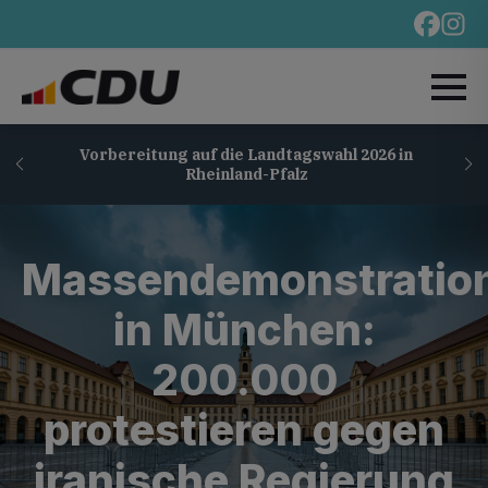
Vorbereitung auf die Landtagswahl 2026 in
Rheinland-Pfalz
Massendemonstratio
in München:
200.000
protestieren gegen
iranische Regierung