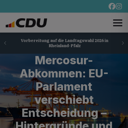
Vorbereitung auf die Landtagswahl 2026 in
Rheinland-Pfalz
Mercosur-
Abkommen: EU-
Parlament
verschiebt
Entscheidung –
Hintergründe und