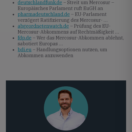
deutschlandfunk.de
– Streit um Mercosur –
Europäisches Parlament ruft EuGH an
pharmadeutschland.de
– EU-Parlament
verzögert Ratifizierung des Mercosur- …
abgeordnetenwatch.de
– Prüfung des EU-
Mercosur-Abkommens auf Rechtmäßigkeit …
fdp.de
– Wer das Mercosur-Abkommen ablehnt,
sabotiert Europas …
bdi.eu
– Handlungsoptionen nutzen, um
Abkommen anzuwenden