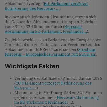
Abkommens vertagt (
EU-Parlament verzögert
Ratifizierung des Mercosur- …
).
In einer anschließenden Abstimmung setzten sich
die Gegner des Abkommens mit knapper Mehrheit
von 334 zu 324 Stimmen durch (
Mercosur-
Abstimmung im EU-Parlament: Freihandel …
).
Zugleich beschloss das Parlament, den Europäischen
Gerichtshof um ein Gutachten zur Vereinbarkeit des
Abkommens mit EU-Recht zu ersuchen (
Streit um
Mercosur – Europäisches Parlament ruft EuGH an
).
Wichtigste Fakten
Vertagung der Ratifizierung am 21. Januar 2026
(
EU-Parlament verzögert Ratifizierung des
Mercosur- …
).
Abstimmung in Straßburg: 334 zu 324 Stimmen
gegen das Abkommen (
Mercosur-Abstimmung
im EU-Parlament: Freihandel …
).