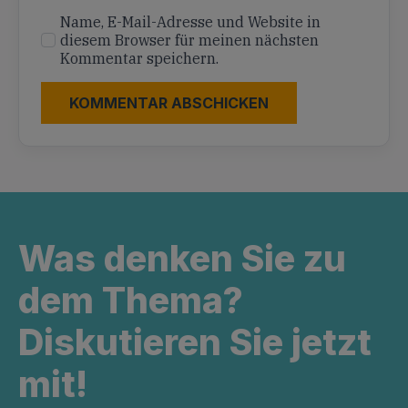
Name, E-Mail-Adresse und Website in
diesem Browser für meinen nächsten
Kommentar speichern.
Was denken Sie zu
dem Thema?
Diskutieren Sie jetzt
mit!