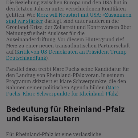
Die Beziehung zwischen Europa und den USA hat in
den letzten Jahren unter verschiedenen Konflikten
gelitten. Wie
Merz will Neustart mit USA: «Zusammen
sind wir stärker
darlegt, sind unter anderem die
Grönland-Krise, der Zollstreit und Kontroversen über
Meinungsfreiheit Auslöser für die
Auseinanderdriftung. Vor diesem Hintergrund rief
Merz zu einer neuen transatlantischen Partnerschaft
auf (
Kritik von US-Demokraten an Präsident Trump –
Deutschlandfunk
).
Parallel dazu treibt Marc Fuchs seine Kandidatur für
den Landtag von Rheinland-Pfalz voran. In seinem
Programm skizziert er klare Schwerpunkte, die den
Rahmen seiner politischen Agenda bilden (
Marc
Fuchs: Klare Schwerpunkte für Rheinland-Pfalz
).
Bedeutung für Rheinland-Pfalz
und Kaiserslautern
Für Rheinland-Pfalz ist eine verlässliche