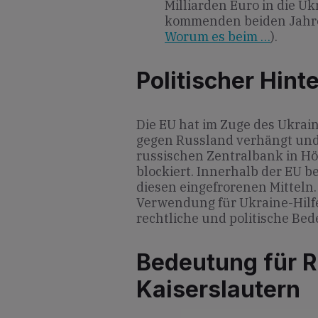
Milliarden Euro in die Uk
kommenden beiden Jahr
Worum es beim …
).
Politischer Hint
Die EU hat im Zuge des Ukrai
gegen Russland verhängt und
russischen Zentralbank in Hö
blockiert. Innerhalb der EU 
diesen eingefrorenen Mitteln.
Verwendung für Ukraine-Hilfe
rechtliche und politische Be
Bedeutung für R
Kaiserslautern