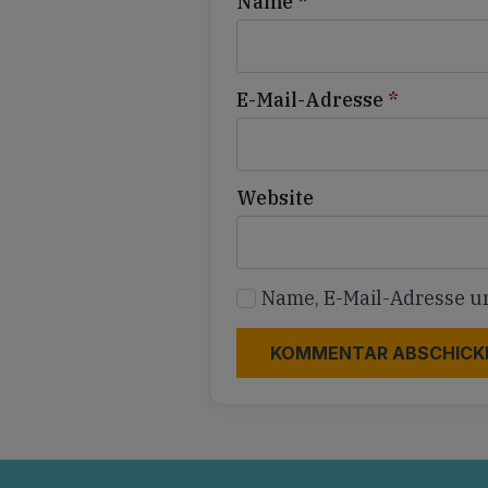
Name
*
E-Mail-Adresse
*
Website
Name, E-Mail-Adresse u