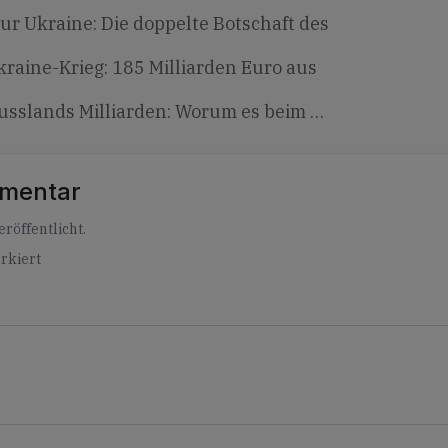
ur Ukraine: Die doppelte Botschaft des
raine-Krieg: 185 Milliarden Euro aus
usslands Milliarden: Worum es beim …
mmentar
röffentlicht.
rkiert