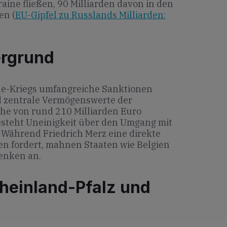
raine fließen, 90 Milliarden davon in den
en (
EU-Gipfel zu Russlands Milliarden:
ergrund
ne-Kriegs umfangreiche Sanktionen
 zentrale Vermögenswerte der
he von rund 210 Milliarden Euro
besteht Uneinigkeit über den Umgang mit
 Während Friedrich Merz eine direkte
n fordert, mahnen Staaten wie Belgien
denken an.
heinland-Pfalz und