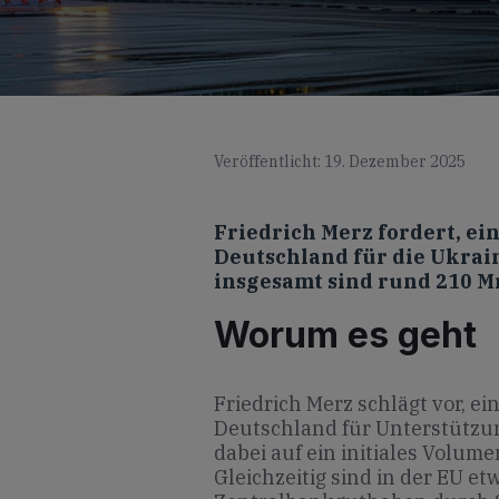
Veröffentlicht: 19. Dezember 2025
Friedrich Merz fordert, e
Deutschland für die Ukrain
insgesamt sind rund 210 Mr
Worum es geht
Friedrich Merz schlägt vor, e
Deutschland für Unterstützun
dabei auf ein initiales Volum
Gleichzeitig sind in der EU e