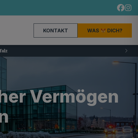
KONTAKT
WAS
DICH?
cher Vermögen
en