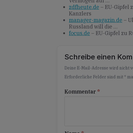
Vermögen auf …
zdfheute.de
– EU-Gipfel z
Kanzlers
manager-magazin.de
– Uk
Russland will die …
focus.de
– EU-Gipfel zu R
Schreibe einen Ko
Alternative:
Deine E-Mail-Adresse wird nicht ve
Erforderliche Felder sind mit
*
ma
Kommentar
*