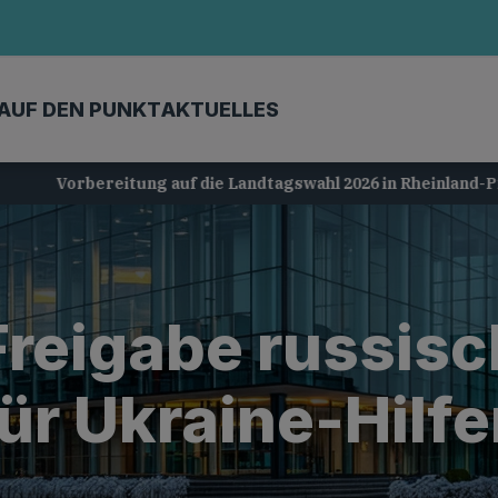
AUF DEN PUNKT
AKTUELLES
Vorbereitung auf die Landtagswahl 2026 in Rheinland-Pfalz
 Freigabe russis
ür Ukraine-Hilf