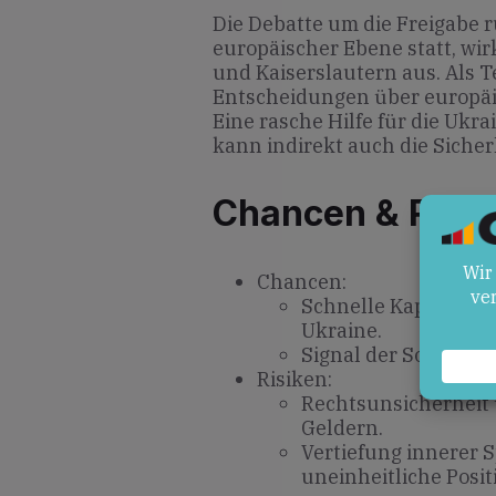
Die Debatte um die Freigabe 
europäischer Ebene statt, wir
und Kaiserslautern aus. Als 
Entscheidungen über europäi
Eine rasche Hilfe für die Ukra
kann indirekt auch die Sicher
Chancen & Risik
Chancen:
Schnelle Kapitalzufu
Ukraine.
Signal der Solidarit
Risiken:
Rechtsunsicherheit
Geldern.
Vertiefung innerer 
uneinheitliche Posit