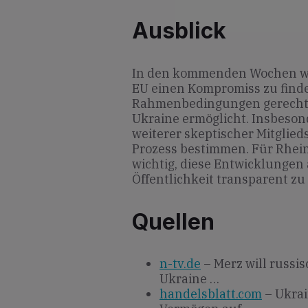
Ausblick
In den kommenden Wochen wir
EU einen Kompromiss zu finde
Rahmenbedingungen gerecht wi
Ukraine ermöglicht. Insbeso
weiterer skeptischer Mitglie
Prozess bestimmen. Für Rhein
wichtig, diese Entwicklungen
Öffentlichkeit transparent zu
Quellen
n-tv.de
– Merz will russi
Ukraine …
handelsblatt.com
– Ukrai