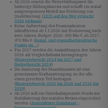
Ab 2026 ersetzt die Weiterbildungszeit die
bisherige Bildungskarenz und schafft ein sozial
ausgewogeneres Modell zur Förderung von
Qualifizierung. (
2025 auf den Weg gebracht,
2026 wirksam
)
Keine Aufwertung des Pensionskontos;
inkrafttreten ab 1.1.2026 mit Evaluierung nach
zwei Jahren. Budget: 2026: 300 Mio €, ab 2027:
470 Mio €. (
Sozial- und gesundheitspolitische
Punkte im …
)
Für 2027 werden die Auszahlungen des Jahres
2026 als Vergleichsbasis herangezogen.
(
Strategiebericht 2024 bis 2027 und
Budgetbericht 2024
)
Die Sanierung der Staatsfinanzen ist eine
gemeinsame Kraftanstrengung, zu der alle
einen gerechten Teil beitragen.
(
Strategiebericht 2025 bis 2028 und 2026 bis
2029
)
Ab 2026 soll ein Unterhaltsgarantie-Fonds zur
Stabilisierung des sozialen Netzes eingerichtet
werden. (
Armutsfester Sozialstaat –
Regierungsprogramm
)