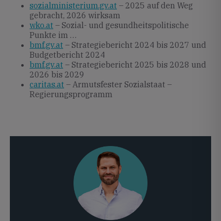
sozialministerium.gv.at
– 2025 auf den Weg
gebracht, 2026 wirksam
wko.at
– Sozial- und gesundheitspolitische
Punkte im …
bmf.gv.at
– Strategiebericht 2024 bis 2027 und
Budgetbericht 2024
bmf.gv.at
– Strategiebericht 2025 bis 2028 und
2026 bis 2029
caritas.at
– Armutsfester Sozialstaat –
Regierungsprogramm