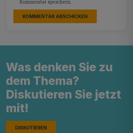
Kommentar speichern.
Was denken Sie zu
dem Thema?
Diskutieren Sie jetzt
mit!
DISKUTIEREN