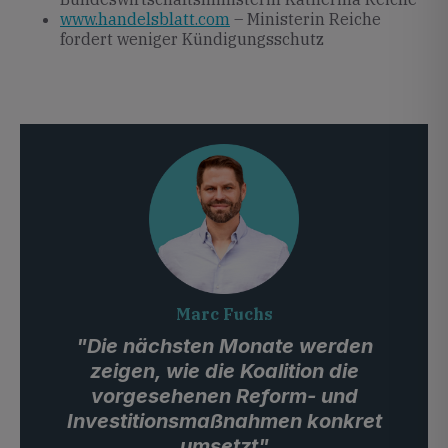
www.handelsblatt.com
– Ministerin Reiche
fordert weniger Kündigungsschutz
Marc Fuchs
"Die nächsten Monate werden
zeigen, wie die Koalition die
vorgesehenen Reform- und
Investitionsmaßnahmen konkret
umsetzt"