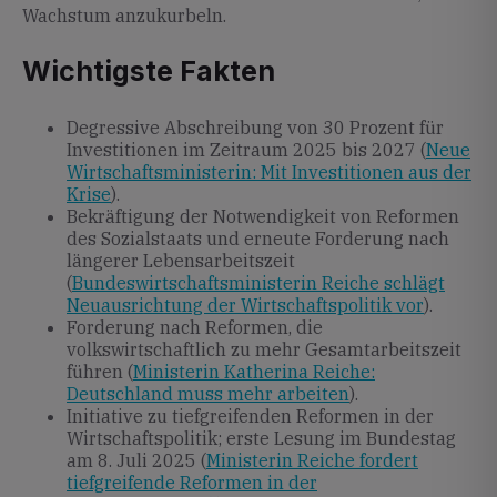
Wachstum anzukurbeln.
Wichtigste Fakten
Degressive Abschreibung von 30 Prozent für
Investitionen im Zeitraum 2025 bis 2027 (
Neue
Wirtschaftsministerin: Mit Investitionen aus der
Krise
).
Bekräftigung der Notwendigkeit von Reformen
des Sozialstaats und erneute Forderung nach
längerer Lebensarbeitszeit
(
Bundeswirtschaftsministerin Reiche schlägt
Neuausrichtung der Wirtschaftspolitik vor
).
Forderung nach Reformen, die
volkswirtschaftlich zu mehr Gesamtarbeitszeit
führen (
Ministerin Katherina Reiche:
Deutschland muss mehr arbeiten
).
Initiative zu tiefgreifenden Reformen in der
Wirtschaftspolitik; erste Lesung im Bundestag
am 8. Juli 2025 (
Ministerin Reiche fordert
tiefgreifende Reformen in der