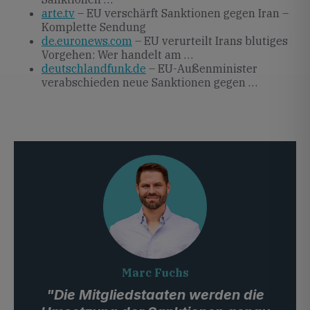
arte.tv
– EU verschärft Sanktionen gegen Iran –
Komplette Sendung
de.euronews.com
– EU verurteilt Irans blutiges
Vorgehen: Wer handelt am …
deutschlandfunk.de
– EU-Außenminister
verabschieden neue Sanktionen gegen …
Marc Fuchs
"Die Mitgliedstaaten werden die