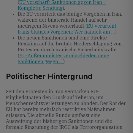
(
EU verschärft Sanktionen gegen Iran –
Komplette Sendung
).
Die EU verurteilt das blutige Vorgehen in Iran,
während der bilaterale Handel auf sehr
niedrigem Niveau weiterläuft (
EU verurteilt
Irans blutiges Vorgehen: Wer handelt am …
).
Die neuen Sanktionen sind eine direkte
Reaktion auf die brutale Niederschlagung von
Protesten durch iranische Sicherheitskräfte
(
EU-Außenminister verabschieden neue
Sanktionen gegen …
).
Politischer Hintergrund
Seit den Protesten in Iran verstärken EU-
Mitgliedstaaten den Druck auf Teheran, um
Menschenrechtsverletzungen zu ahnden. Der Rat der
EU hat bereits mehrfach restriktive Maßnahmen
erlassen. Die aktuelle Runde umfasst eine
Ausweitung der bisherigen Sanktionen und die
formale Einstufung der IRGC als Terrororganisation.