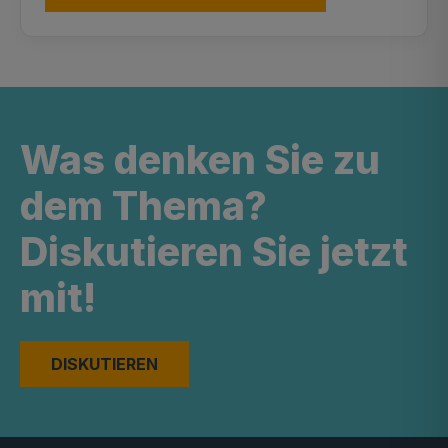
Was denken Sie zu
dem Thema?
Diskutieren Sie jetzt
mit!
DISKUTIEREN